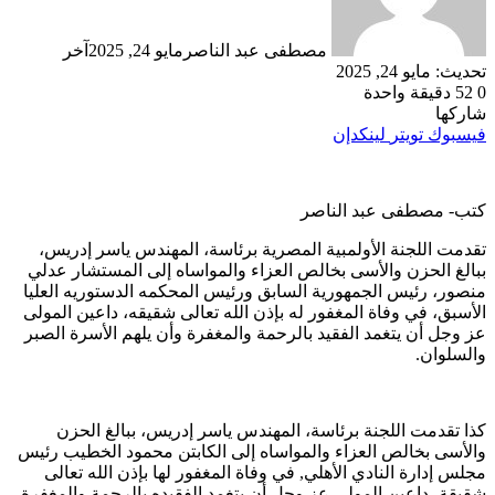
مصطفى عبد الناصر
مايو 24, 2025
آخر
تحديث: مايو 24, 2025
0
52
دقيقة واحدة
شاركها
فيسبوك
تويتر
لينكدإن
كتب- مصطفى عبد الناصر
تقدمت اللجنة الأولمبية المصرية برئاسة، المهندس ياسر إدريس،
ببالغ الحزن والأسى بخالص العزاء والمواساه إلى المستشار عدلي
منصور، رئيس الجمهورية السابق ورئيس المحكمه الدستوريه العليا
الأسبق، في وفاة المغفور له بإذن الله تعالى شقيقه، داعين المولى
عز وجل أن يتغمد الفقيد بالرحمة والمغفرة وأن يلهم الأسرة الصبر
والسلوان.
كذا تقدمت اللجنة برئاسة، المهندس ياسر إدريس، ببالغ الحزن
والأسى بخالص العزاء والمواساه إلى الكابتن محمود الخطيب رئيس
مجلس إدارة النادي الأهلي, في وفاة المغفور لها بإذن الله تعالى
شقيقة، داعين المولى عز وجل أن يتغمد الفقيده بالرحمة والمغفرة