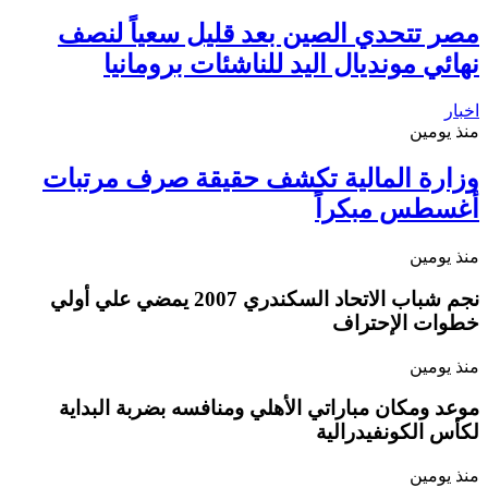
مصر تتحدي الصين بعد قليل سعياً لنصف
نهائي مونديال اليد للناشئات برومانيا
اخبار
منذ يومين
وزارة المالية تكشف حقيقة صرف مرتبات
أغسطس مبكراً
منذ يومين
نجم شباب الاتحاد السكندري 2007 يمضي علي أولي
خطوات الإحتراف
منذ يومين
موعد ومكان مباراتي الأهلي ومنافسه بضربة البداية
لكأس الكونفيدرالية
منذ يومين