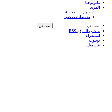
تكنولوجيا
المزيد
حوارات صحفية
تحقيقات صحفية
بحث عن
ملخص الموقع RSS
انستقرام
يوتيوب
فيسبوك