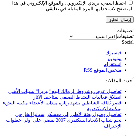
احفظ اسمي، بريدي الإلكتروني، والموقع الإلكتروني في هذا
المتصفح لاستخدامها المرة المقبلة في تعليقي.
تصنيفات
تصنيفات
Social
فيسبوك
يوتيوب
انستقرام
ملخص الموقع RSS
أحدث المقالات
تفاصيل عرض وشروط الزمالك لبيع “بيزيرا” لشباب الأهلي
انطلاق فعاليات النشاط الصيفي بمتاحف الآثار
قصر ثقافة الشاطبي يشهد زيارة ميدانية لأعضاء مكتبة النشء
بمكتبة الإسكندرية
تفاصيل وصول بعثة الأهلي إلي معسكر إسبانيا الخارجي
نجم شباب الاتحاد السكندري 2007 يمضي علي أولي خطوات
الإحتراف