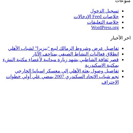
منوعات
تسجيل الدخول
خلاصات Feed الإدخالات
خلاصة التعليقات
WordPress.org
اخر الأخبار
تفاصيل عرض وشروط الزمالك لبيع “بيزيرا” لشباب الأهلي
انطلاق فعاليات النشاط الصيفي بمتاحف الآثار
قصر ثقافة الشاطبي يشهد زيارة ميدانية لأعضاء مكتبة النشء
بمكتبة الإسكندرية
تفاصيل وصول بعثة الأهلي إلي معسكر إسبانيا الخارجي
نجم شباب الاتحاد السكندري 2007 يمضي علي أولي خطوات
الإحتراف