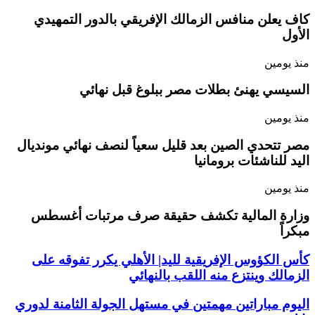
كاف يعلن منافس الزمالك الإفريقي بالدور التمهيدي
الأول
منذ يومين
السيسي يهنئ بطلات مصر ببلوغ قبل نهائي
منذ يومين
مصر تتحدي الصين بعد قليل سعياً لنصف نهائي مونديال
اليد للناشئات برومانيا
منذ يومين
وزارة المالية تكشف حقيقة صرف مرتبات أغسطس
مبكراً
كأس الكؤوس الإفريقية لليد| الأهلي يكرر تفوقه على
الزمالك وينتزع منه اللقب بالنهائي
اليوم مباراتين مهمتين في مستهل الجولة الثامنة لدوري