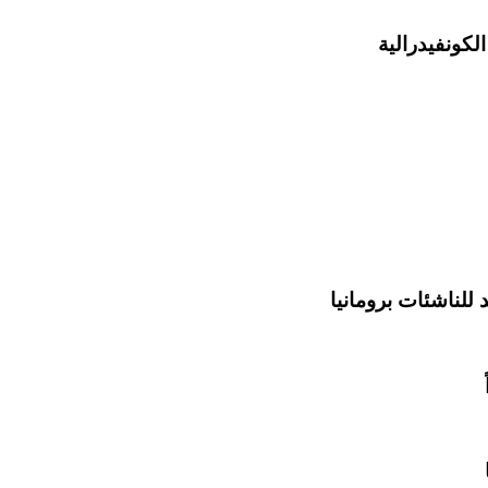
لكونفيدرالية
للناشئات برومانيا