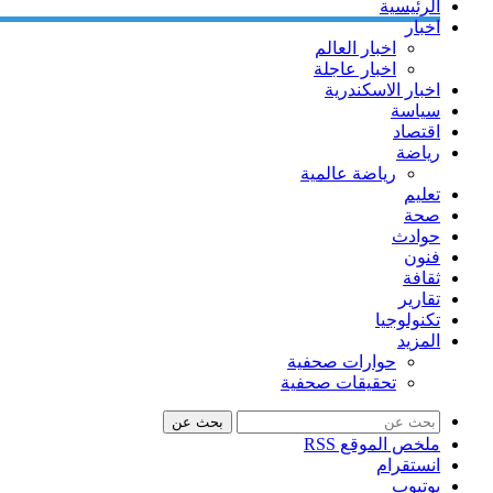
الرئيسية
اخبار
اخبار العالم
اخبار عاجلة
اخبار الاسكندرية
سياسة
اقتصاد
رياضة
رياضة عالمية
تعليم
صحة
حوادث
فنون
ثقافة
تقارير
تكنولوجيا
المزيد
حوارات صحفية
تحقيقات صحفية
بحث عن
ملخص الموقع RSS
انستقرام
يوتيوب