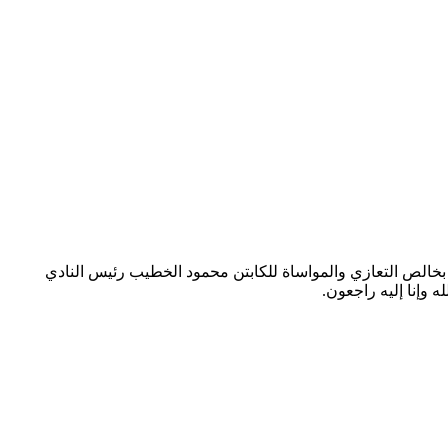
، بخالص التعازي والمواساة للكابتن محمود الخطيب رئيس النادي
ه وإنا إليه راجعون.