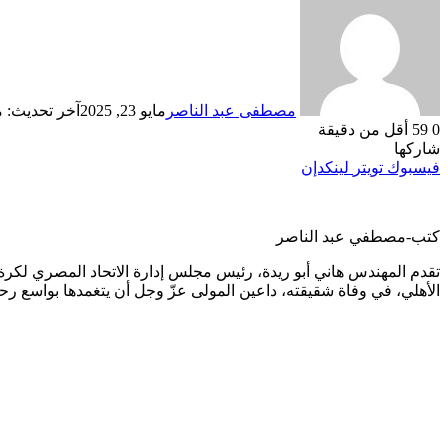
مصطفى عبد الناصر
مايو 23, 2025
آخر تحديث: مايو 23
0
59
أقل من دقيقة
شاركها
فيسبوك
تويتر
لينكدإن
كتب-مصطفي عبد الناصر
تقدم المهندس هاني أبو ريدة، رئيس مجلس إدارة الاتحاد المصري لكرة 
الأهلي، في وفاة شقيقته، داعين المولى عزّ وجل أن يتغمدها بواسع رحمته