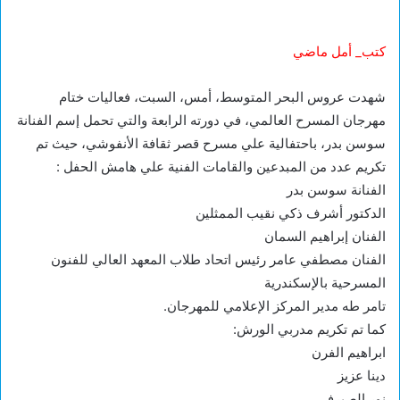
كتب_ أمل ماضي
شهدت عروس البحر المتوسط، أمس، السبت، فعاليات ختام
مهرجان المسرح العالمي، في دورته الرابعة والتي تحمل إسم الفنانة
سوسن بدر، باحتفالية علي مسرح قصر ثقافة الأنفوشي، حيث تم
تكريم عدد من المبدعين والقامات الفنية علي هامش الحفل :
الفنانة سوسن بدر
الدكتور أشرف ذكي نقيب الممثلين
الفنان إبراهيم السمان
الفنان مصطفي عامر رئيس اتحاد طلاب المعهد العالي للفنون
المسرحية بالإسكندرية
تامر طه مدير المركز الإعلامي للمهرجان.
كما تم تكريم مدربي الورش:
ابراهيم الفرن
دينا عزيز
نور الصيرفي