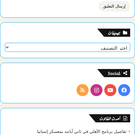
تصنيفات
تصنيفات
Social
فيسبوك
يوتيوب
انستقرام
ملخص
الموقع
RSS
أحدث المقالات
تفاصيل برنامج الأهلي في ثاني أيامه بمعسكر إسبانيا