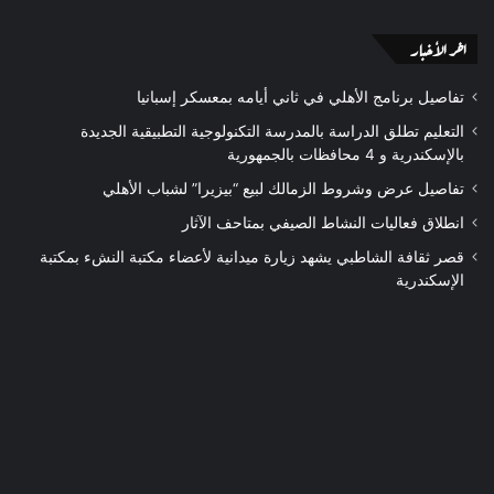
اخر الأخبار
تفاصيل برنامج الأهلي في ثاني أيامه بمعسكر إسبانيا
التعليم تطلق الدراسة بالمدرسة التكنولوجية التطبيقية الجديدة
بالإسكندرية و 4 محافظات بالجمهورية
تفاصيل عرض وشروط الزمالك لبيع “بيزيرا” لشباب الأهلي
انطلاق فعاليات النشاط الصيفي بمتاحف الآثار
قصر ثقافة الشاطبي يشهد زيارة ميدانية لأعضاء مكتبة النشء بمكتبة
الإسكندرية