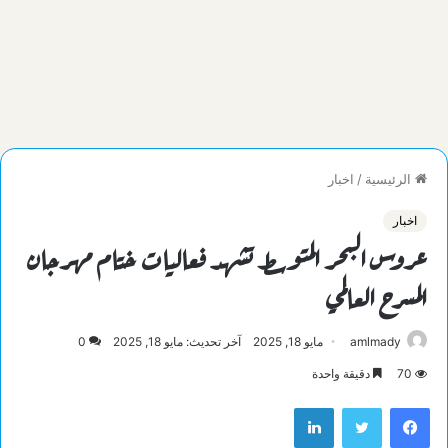
الرئيسية
/
اخبار
اخبار
عروس البحر المتوسط تشهد فعاليات ختام مهرجان
المسرح العالمي
amlmady
مايو 18, 2025
آخر تحديث: مايو 18, 2025
0
70
دقيقة واحدة
فيسبوك
تويتر
لينكدإن