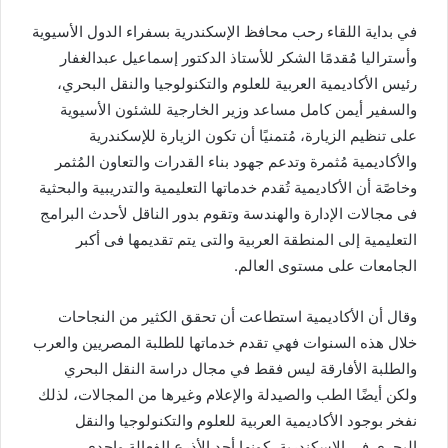
في بداية اللقاء رحب محافظ الإسكندرية بسفراء الدول الأسيوية
وأستراليا مُقدمًا الشكر للأستاذ الدكتور إسماعيل عبدالغفار
رئيس الأكاديمية العربية للعلوم والتكنولوجيا والنقل البحري،
والسفير أيمن كامل مساعد وزير الخارجية للشئون الأسيوية
على تنظيم الزيارة، مُتمنيًا أن تكون الزيارة للإسكندرية
والأكاديمية مُثمرة وتدعم جهود بناء القدرات والتعاون المُثمر
وخاصًة أن الأكاديمية تُقدم خدماتها التعليمية والتدريبية والبحثية
فى مجالات الإدارة والهندسة وتقوم بدور الناقل لأحدث البرامج
التعليمية إلى المنطقة العربية والتى يتم تقديمها فى أكبر
الجامعات على مستوى العالم.
وقال أن الأكاديمية استطاعت أن تحقق الكثير من النجاحات
خلال هذه السنوات فهي تقدم خدماتها للطلبة المصريين والعرب
والطلبة الأفارقة ليس فقط في مجال دراسة النقل البحري
ولكن أيضًا الطب والصيدلة والإعلام وغيرها من المجالات، لذلك
نفخر بوجود الأكاديمية العربية للعلوم والتكنولوجيا والنقل
البحري في الإسكندرية، كونها أحد الأذرع الفعالة وإحدى