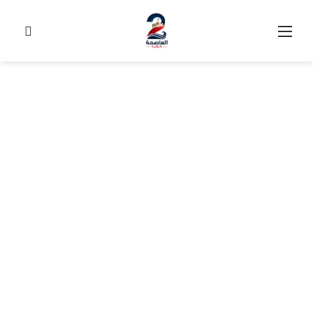
القائمة
بحث
عن