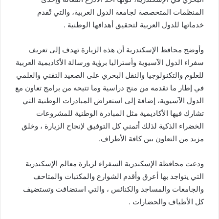
المنظمات المتخصصة لجامعة الدول العربية، والتي تًقدم
خدماتها للدول العربية لتحقيق أهدافها الوطنية .
وأوضح محافظ الإسكندرية أن هذه الزيارة تهدف إلى تعريف
سفراء الدول الآسيوية وأستراليا برؤية ورسالة الأكاديمية العربية
للعلوم والتكنولوجيا والنقل البحري على الصعيد التقني والعلمي
في إطار ما تقدمه من منح دراسية وما تتيحه من برامج تعاون مع
الدول الآسيوية، إضافة إلى استعراض المبادرات الوطنية التي
تشارك فيها الأكاديمية مثل المبادرة الوطنية للمشروعات
الخضراء الذكية لذلك أتمني كل التوفيق لإنجاح الزيارة ، وخلق
مزيد من التعاون بين كافة الأطراف.
ودعت محافظة الإسكندرية السفراء لزيارة معالم الإسكندرية
التي يتواجد بها أعرق وأقدم الشوارع والمكتبات والمتاحف
والجامعات والمساجد والكنائس ، والتي استضافت وتستضيف
كل الأطياف والحضارات .