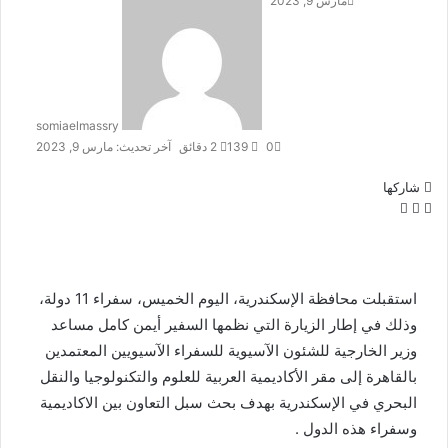
مارس 9, 2023
somiaelmassry
0
139
2 دقائق
آخر تحديث: مارس 9, 2023
شاركها
تويتر
فيسبوك
لينكدإن
استقبلت محافظة الإسكندرية، اليوم الخميس، سفراء 11 دولة،
وذلك في إطار الزيارة التي نظمها السفير أيمن كامل مساعد
وزير الخارجية للشئون الآسيوية للسفراء الآسيويين المعتمدين
بالقاهرة إلى مقر الأكاديمية العربية للعلوم والتكنولوجيا والنقل
البحري في الإسكندرية بهدف بحث سبل التعاون بين الاكاديمية
وسفراء هذه الدول .