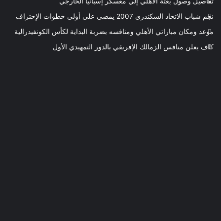
تفاصيل وصول بعثة الأهلي إلي معسكر إسبانيا الخارجي
نجم شباب الاتحاد السكندري 2007 يمضي علي أولي خطوات الإحتراف
موعد ومكان مباراتي الأهلي ومنافسه بضربة البداية لكأس الكونفيدرالية
كاف يعلن منافس الزمالك الإفريقي بالدور التمهيدي الأول