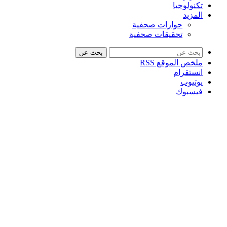
تكنولوجيا
المزيد
حوارات صحفية
تحقيقات صحفية
بحث عن
ملخص الموقع RSS
انستقرام
يوتيوب
فيسبوك