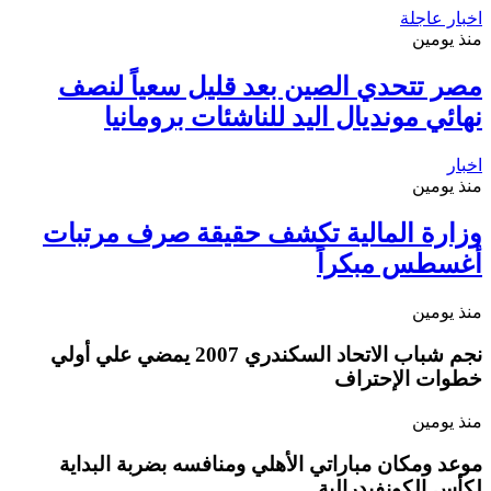
اخبار عاجلة
منذ يومين
مصر تتحدي الصين بعد قليل سعياً لنصف
نهائي مونديال اليد للناشئات برومانيا
اخبار
منذ يومين
وزارة المالية تكشف حقيقة صرف مرتبات
أغسطس مبكراً
منذ يومين
نجم شباب الاتحاد السكندري 2007 يمضي علي أولي
خطوات الإحتراف
منذ يومين
موعد ومكان مباراتي الأهلي ومنافسه بضربة البداية
لكأس الكونفيدرالية