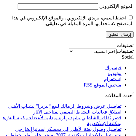
الموقع الإلكتروني
احفظ اسمي، بريدي الإلكتروني، والموقع الإلكتروني في هذا
المتصفح لاستخدامها المرة المقبلة في تعليقي.
تصنيفات
تصنيفات
Social
فيسبوك
يوتيوب
انستقرام
ملخص الموقع RSS
أحدث المقالات
تفاصيل عرض وشروط الزمالك لبيع “بيزيرا” لشباب الأهلي
انطلاق فعاليات النشاط الصيفي بمتاحف الآثار
قصر ثقافة الشاطبي يشهد زيارة ميدانية لأعضاء مكتبة النشء
بمكتبة الإسكندرية
تفاصيل وصول بعثة الأهلي إلي معسكر إسبانيا الخارجي
نجم شباب الاتحاد السكندري 2007 يمضي علي أولي خطوات