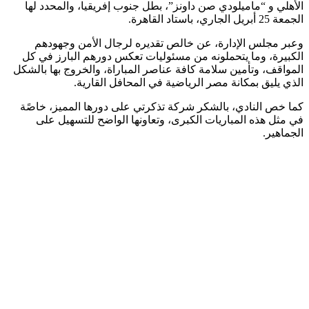
الأهلي و “ماميلودي صن داونز”، بطل جنوب إفريقيا، والمحدد لها
الجمعة 25 أبريل الجاري، باستاد القاهرة.
وعبر مجلس الإدارة، عن خالص تقديره لرجال الأمن وجهودهم
الكبيرة، وما يتحملونه من مسئوليات تعكس دورهم البارز في كل
المواقف، وتأمين سلامة كافة عناصر المباراة، والخروج بها بالشكل
الذي يليق بمكانة مصر الرياضية في المحافل القارية.
كما خص النادي، بالشكر شركة تذكرتي على دورها المميز، خاصًة
في مثل هذه المباريات الكبرى، وتعاونها الواضح للتسهيل على
الجماهير.