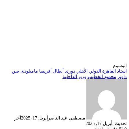
الوسوم
استاد القاهرة الدولي
الأهلي
دورى أبطال أفريقيا
ماميلودى صن
داونز
محمود الخطيب
وزير الداخلية
مصطفى عبد الناصر
أبريل 17, 2025
آخر
تحديث: أبريل 17, 2025
0
61
دقيقة واحدة