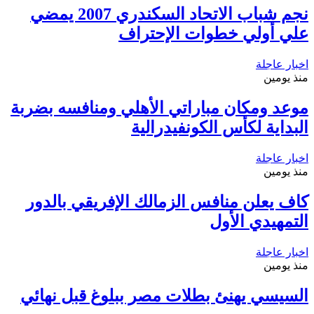
نجم شباب الاتحاد السكندري 2007 يمضي
علي أولي خطوات الإحتراف
اخبار عاجلة
منذ يومين
موعد ومكان مباراتي الأهلي ومنافسه بضربة
البداية لكأس الكونفيدرالية
اخبار عاجلة
منذ يومين
كاف يعلن منافس الزمالك الإفريقي بالدور
التمهيدي الأول
اخبار عاجلة
منذ يومين
السيسي يهنئ بطلات مصر ببلوغ قبل نهائي