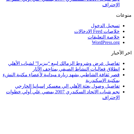
الإحتراف
منوعات
تسجيل الدخول
خلاصات Feed الإدخالات
خلاصة التعليقات
WordPress.org
اخر الأخبار
تفاصيل عرض وشروط الزمالك لبيع “بيزيرا” لشباب الأهلي
انطلاق فعاليات النشاط الصيفي بمتاحف الآثار
قصر ثقافة الشاطبي يشهد زيارة ميدانية لأعضاء مكتبة النشء
بمكتبة الإسكندرية
تفاصيل وصول بعثة الأهلي إلي معسكر إسبانيا الخارجي
نجم شباب الاتحاد السكندري 2007 يمضي علي أولي خطوات
الإحتراف