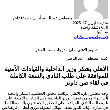
مصطفى عبد الناصر
أبريل 17, 2025
آخر
تحديث: أبريل 17, 2025
0
61
دقيقة واحدة
شاركها
فيسبوك
تويتر
لينكدإن
جمهور الاهلي يملئ مدرجات ستاد القاهرة
كتب- مصطفى عبد الناصر
الأهلي يشكر وزير الداخلية والقيادات الأمنية
للموافقة على طلب النادي بالسعة الكاملة
في لقاء صن داونز
وجه مجلس إدارة الأهلي، برئاسة محمود الخطيب، الشكر والتحية
إلى اللواء محمود توفيق، وزير الداخلية، وكل القيادات الأمنية، على
تلبية طلب النادي بالموافقة على الحضور الجماهيري بالسعة الكاملة
في مباراة الإياب للدور نصف النهائي لبطولة دوري أبطال إفريقيا بين