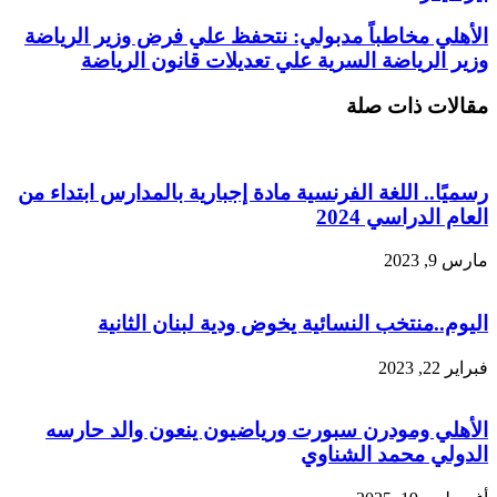
الأهلي مخاطباً مدبولي: نتحفظ علي فرض وزير الرياضة
وزير الرياضة السرية علي تعديلات قانون الرياضة
مقالات ذات صلة
رسميًا.. اللغة الفرنسية مادة إجبارية بالمدارس ابتداء من
العام الدراسي 2024
مارس 9, 2023
اليوم..منتخب النسائية يخوض ودية لبنان الثانية
فبراير 22, 2023
الأهلي ومودرن سبورت ورياضيون ينعون والد حارسه
الدولي محمد الشناوي