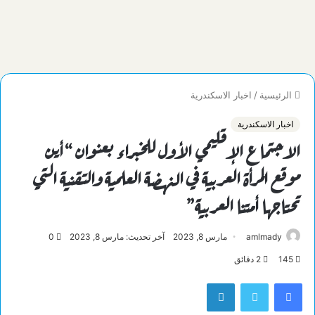
الرئيسية
/
اخبار الاسكندرية
اخبار الاسكندرية
الاجتماع الإقليمي الأول للخبراء بعنوان “أين
موقع المرأة العربية في النهضة العلمية والتقنية التي
تحتاجها أمتنا العربية”
amlmady
مارس 8, 2023
آخر تحديث: مارس 8, 2023
0
145
2 دقائق
فيسبوك
تويتر
لينكدإن