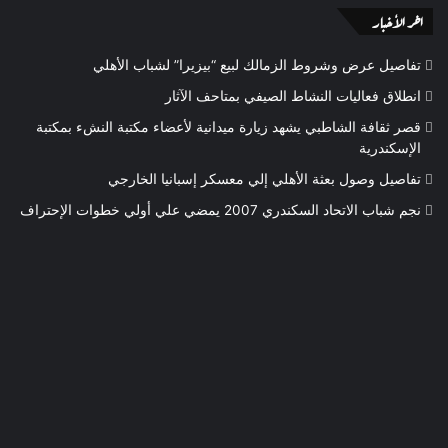
اخر الأخبار
تفاصيل عرض وشروط الزمالك لبيع “بيزيرا” لشباب الأهلي
انطلاق فعاليات النشاط الصيفي بمتاحف الآثار
قصر ثقافة الشاطبي يشهد زيارة ميدانية لأعضاء مكتبة النشء بمكتبة
الإسكندرية
تفاصيل وصول بعثة الأهلي إلي معسكر إسبانيا الخارجي
نجم شباب الاتحاد السكندري 2007 يمضي علي أولي خطوات الإحتراف