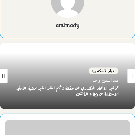
amlmady
اخبار الاسكندرية
منذ أسبوع واحد
جماهير الاتحاد السكندري عن صفقة زعيم الثغر الغير مرضية: الأولي
الاستفادة من قطاع الناشئين