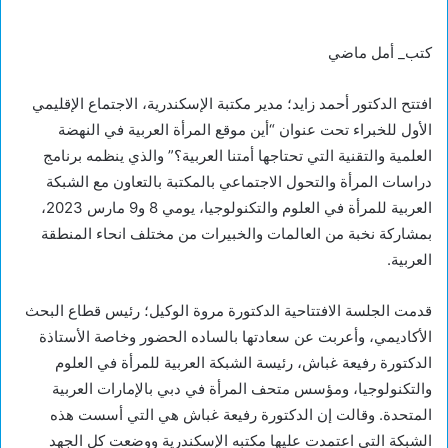
كتب_ أمل ماضي
افتتح الدكتور أحمد زايد؛ مدير مكتبة الإسكندرية، الاجتماع الإقليمي
الأول للخبراء تحت عنوان “أين موقع المرأة العربية في النهضة
العلمية والتقنية التي تحتاجها أمتنا العربية؟” والذي ينظمه برنامج
دراسات المرأة والتحول الاجتماعي بالمكتبة بالتعاون مع الشبكة
العربية للمرأة في العلوم والتكنولوجيا، يومي 8 و9 مارس 2023،
بمشاركة نخبة من العالمات والخبيرات من مختلف انحاء المنطقة
العربية.
قدمت الجلسة الافتتاحية الدكتورة مروة الوكيل؛ رئيس قطاع البحث
الأكاديمي، وأعربت عن سعادتها بالساده الحضور وخاصة الأستاذة
الدكتورة رفيعة غباش، رئيسة الشبكة العربية للمرأة في العلوم
والتكنولوجيا، ومؤسس متحف المرأة في دبي بالإمارات العربية
المتحدة. وقالت إن الدكتورة رفيعة غباش هي التي أسست هذه
الشبكة التي اعتمدت عليها مكتبه الإسكندرية ووضعت كل الجهد