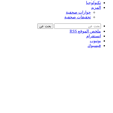
تكنولوجيا
المزيد
حوارات صحفية
تحقيقات صحفية
بحث عن
ملخص الموقع RSS
انستقرام
يوتيوب
فيسبوك