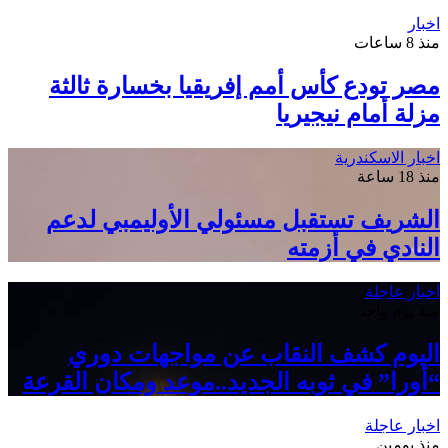
اخبار
منذ 8 ساعات
مصر تودع كأس أمم إفريقيا بخسارة ثالثة
مزلة أمام نيجيريا
اخبار الاسكندرية
منذ 18 ساعة
الشريف تستقبل مسئولي الأوليمبي لدعم
النادي في أزمته
اخبار عاجلة
منذ يوم واحد
اليوم كشف النقاب عن مواجهات دوري
“أورا” في ثوبه الجديد..موعد ومكان القرعة
اخبار عاجلة
منذ يومين