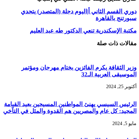
دوري القسم الثاني أ|اليوم دجلة (المتصدر) يتحدي
سبورتنج بالقاهرة
مكتبة الإسكندرية تنعي الدكتور طه عبد العليم
مقالات ذات صلة
وزير الثقافة يكرم الفائزين بختام مهرجان ومؤتمر
الموسيقى العربية الـ32
أكتوبر 25, 2024
الرئيس السيسي يهنئ المواطنين المسيحين بعيد القيامة
المجيد: كل عام والمصريين هم القدوة والمثل في التآخي
مايو 5, 2024