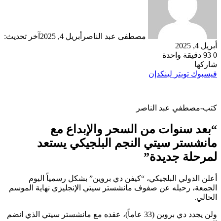
مصطفى عبد الناصر
أبريل 4, 2025
آخر تحديث:
أبريل 4, 2025
0
93
دقيقة واحدة
شاركها
فيسبوك
تويتر
لينكدإن
كتب-مصطفي عبد الناصر
“بعد سنوات من السحر والإبداع مع
مانشستر سيتي النجم البلجيكي يستعد
لمرحلة جديدة”
أعلن الدولي البلجيكي، “كيفن دي بروين” بشكل رسمياً اليوم
الجمعة، رحيله عن صفوف مانشستر سيتي الإنجليزي نهاية الموسم
الحالي.
ولن يجدد دي بروين (33 عاماً)، عقده مع مانشستر سيتي الذي انضم