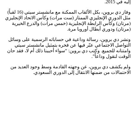
إليه في 2015.
وفاز دي بروين، بكل الألقاب الممكنة مع مانشستر سيتي (16 لقباً)
مثل الدوري الإنجليزي الممتاز (ست مرات) وكأس الاتحاد الإنجليزي
(مرتان) وكأس الرابطة الإنجليزية (خمس مرات) والدرع الخيرية
(مرتان) ودوري أبطال أوروبا مرة.
ونشر دي بروين، رسالة وداعية في حساباته الرسمية على وسائل
التواصل الاجتماعي عبّر فيها عن فخره بتمثيل مانشستر سيتي
وامتنانه للجميع. وكتب دي بروين: “سواء أحببنا ذلك أم لا، فقد حان
الوقت لنقول وداعاً”.
ولم يكشف دي بروين، عن وجهته القادمة وسط وجود العديد من
الاحتمالات من ضمنها الانتقال إلى الدوري السعودي.