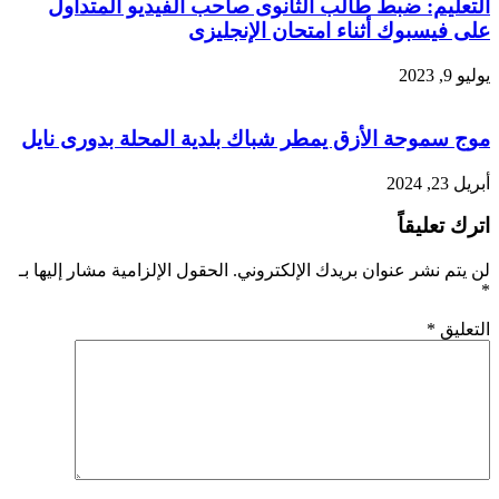
التعليم: ضبط طالب الثانوى صاحب الفيديو المتداول
على فيسبوك أثناء امتحان الإنجليزى
يوليو 9, 2023
موج سموحة الأزق يمطر شباك بلدية المحلة بدورى نايل
أبريل 23, 2024
اترك تعليقاً
لن يتم نشر عنوان بريدك الإلكتروني.
الحقول الإلزامية مشار إليها بـ
*
التعليق
*