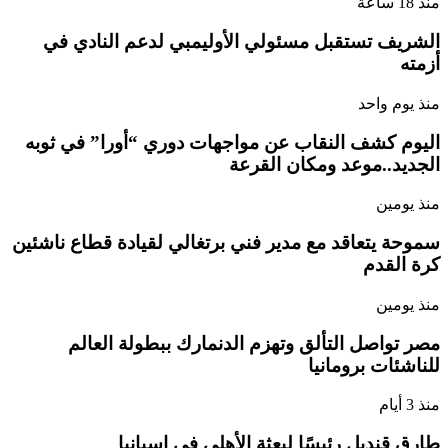
منذ 18 ساعة
الشريف تستقبل مسئولي الأوليمبي لدعم النادي في
أزمته
منذ يوم واحد
اليوم كشف النقاب عن مواجهات دوري “أورا” في ثوبه
الجديد..موعد ومكان القرعة
منذ يومين
سموحة يتعاقد مع مدير فني برتغالي لقيادة قطاع ناشئين
كرة القدم
منذ يومين
مصر تواصل التألق وتهزم الدنمارك ببطولة العالم
للناشئات برومانيا
منذ 3 أيام
طارق قنديل رئيسًا لبعثة الأهلي في إسبانيا