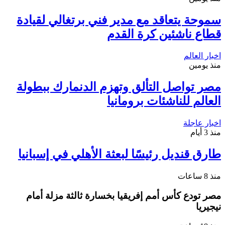
سموحة يتعاقد مع مدير فني برتغالي لقيادة
قطاع ناشئين كرة القدم
اخبار العالم
منذ يومين
مصر تواصل التألق وتهزم الدنمارك ببطولة
العالم للناشئات برومانيا
اخبار عاجلة
منذ 3 أيام
طارق قنديل رئيسًا لبعثة الأهلي في إسبانيا
منذ 8 ساعات
مصر تودع كأس أمم إفريقيا بخسارة ثالثة مزلة أمام
نيجيريا