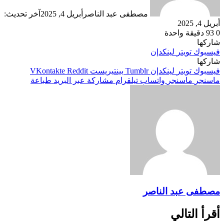
مصطفى عبد الناصر
أبريل 4, 2025
آخر تحديث:
أبريل 4, 2025
0
93
دقيقة واحدة
شاركها
فيسبوك
تويتر
لينكدإن
شاركها
فيسبوك
تويتر
لينكدإن
بينتيريست
ماسنجر
ماسنجر
واتساب
تيلقرام
مشاركة عبر البريد
طباعة
مصطفى عبد الناصر
أقرأ التالي