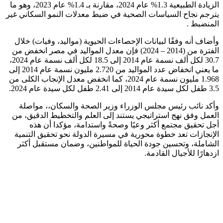
الزيادة الطبيعية 1.3% عام 2024، مقارنة بـ 1.4% عام 2023، وهو ما
يترجم نجاح السياسات الصحية في ضبط معدلات النمو السكاني غير
المنضبط .
وأضاف أنه وفقًا لبيانات الإحصاءات الحيوية (مواليد، وفيات) خلال
الفترة من (2014 – 2024) فإن معدل المواليد في مصر انخفض من
30.7 لكل ألف نسمة عام 2014 إلى 18.5 لكل ألف نسمة عام 2024،
ما يعني انخفاض عدد المواليد من 2.720 مليون نسمة عام 2014 إلى
1.968 مليون نسمة عام 2024، كما انخفض معدل الإنجاب الكلى من
3.5 طفل لكل سيدة عام 2014 إلى 2.41 طفل لكل سيدة عام 2024.
وأكد نائب رئيس مجلس الوزراء وزير الصحة والسكان،، مواصلة
العمل وفق نهج استراتيجي يستند إلى العلم والتخطيط الدقيق، من
أجل تحقيق مجتمع أكثر وعيًا وصحةً واستدامة، مؤكدا أن هذه
الإنجازات تعد خطوة محورية في مسيرة الدولة نحو تحقيق التنمية
الشاملة، وتحسين جودة الحياة للمواطنين، وضمان مستقبل أكثر
ازدهارًا للأجيال القادمة.