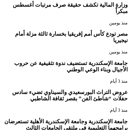
وزارة المالية تكشف حقيقة صرف مرتبات أغسطس
مبكراً
منذ يومين
مصر تودع كأس أمم إفريقيا بخسارة ثالثة مزلة أمام
نيجيريا
منذ يومين
جامعة الإسكندرية تستضيف ندوة تثقيفية عن حروب
الأجيال وبناء الوعي الوطني
منذ 3 أيام
عروض التراث البورسعيدي والسيناوي تضيء سادس
حفلات “شاطئ الفن” بقصر ثقافة الشاطبي
منذ 3 أيام
جامعة الإسكندرية وجامعة الإسكندرية الأهلية تستعرضان
برامجهما التعليمية في ملتقى الجامعات الثالث