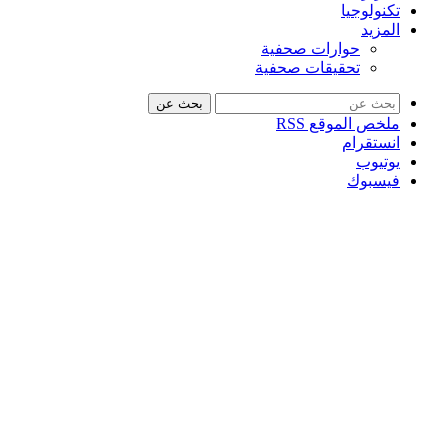
تكنولوجيا
المزيد
حوارات صحفية
تحقيقات صحفية
بحث عن
ملخص الموقع RSS
انستقرام
يوتيوب
فيسبوك