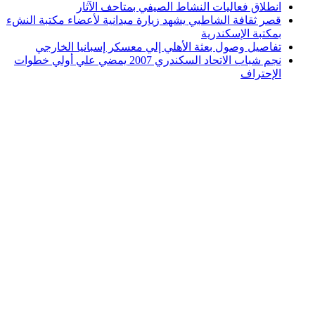
انطلاق فعاليات النشاط الصيفي بمتاحف الآثار
قصر ثقافة الشاطبي يشهد زيارة ميدانية لأعضاء مكتبة النشء
بمكتبة الإسكندرية
تفاصيل وصول بعثة الأهلي إلي معسكر إسبانيا الخارجي
نجم شباب الاتحاد السكندري 2007 يمضي علي أولي خطوات
الإحتراف