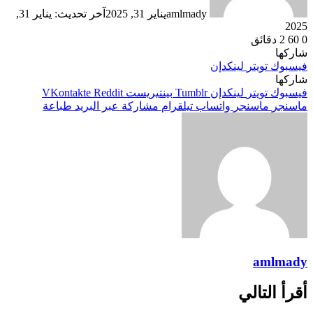
amlmady
يناير 31, 2025
آخر تحديث: يناير 31,
2025
0
60
2 دقائق
شاركها
فيسبوك
تويتر
لينكدإن
شاركها
فيسبوك
تويتر
لينكدإن
بينتيريست
ماسنجر
ماسنجر
واتساب
تيلقرام
مشاركة عبر البريد
طباعة
amlmady
أقرأ التالي