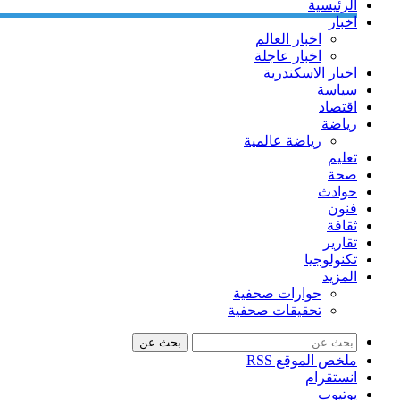
الرئيسية
اخبار
اخبار العالم
اخبار عاجلة
اخبار الاسكندرية
سياسة
اقتصاد
رياضة
رياضة عالمية
تعليم
صحة
حوادث
فنون
ثقافة
تقارير
تكنولوجيا
المزيد
حوارات صحفية
تحقيقات صحفية
بحث عن
ملخص الموقع RSS
انستقرام
يوتيوب