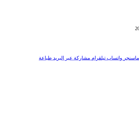
اسنجر
واتساب
تيلقرام
مشاركة عبر البريد
طباعة