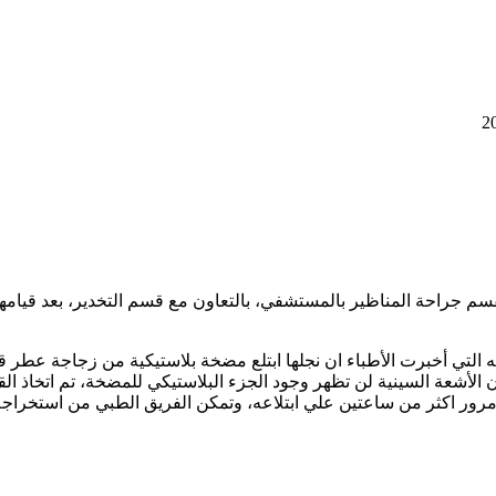
سم جراحة المناظير بالمستشفي، بالتعاون مع قسم التخدير، بعد قيا
لتي أخبرت الأطباء ان نجلها ابتلع مضخة بلاستيكية من زجاجة عطر 
أشعة السينية لن تظهر وجود الجزء البلاستيكي للمضخة، تم اتخاذ القرا
رور اكثر من ساعتين علي ابتلاعه، وتمكن الفريق الطبي من استخراج