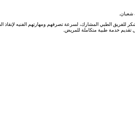
 شعبان.
لشكر للفريق الطبي المشارك، لسرعة تصرفهم ومهارتهم الفنيه لإنقاذ ال
جل تقديم خدمة طبية متكاملة للمريض.