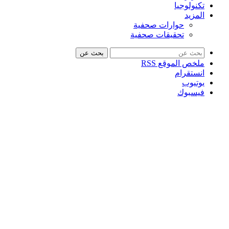
تكنولوجيا
المزيد
حوارات صحفية
تحقيقات صحفية
بحث عن
ملخص الموقع RSS
انستقرام
يوتيوب
فيسبوك