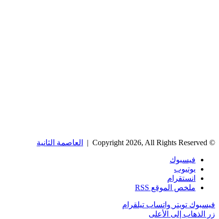
© Copyright 2026, All Rights Reserved |
العاصمة الثانية
فيسبوك
يوتيوب
انستقرام
ملخص الموقع RSS
فيسبوك
تويتر
واتساب
تيلقرام
زر الذهاب إلى الأعلى