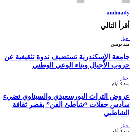
amlmady
أقرأ التالي
اخبار
منذ يومين
جامعة الإسكندرية تستضيف ندوة تثقيفية عن
حروب الأجيال وبناء الوعي الوطني
اخبار
منذ 3 أيام
عروض التراث البورسعيدي والسيناوي تضيء
سادس حفلات “شاطئ الفن” بقصر ثقافة
الشاطبي
اخبار
منذ 3 أيام