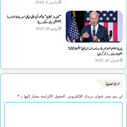
مارس 3, 2024
“كايرو كافيه” تتألق في ثاني ليالي مهرجان الاوبرا
الصيفى بالاسكندرية
يوليو 20, 2023
بايدن يعلن عن حزمة مساعدات إضافية بقيمة 500
مليون دولار لـ أوكرانيا
فبراير 20, 2023
اترك تعليقاً
لن يتم نشر عنوان بريدك الإلكتروني.
الحقول الإلزامية مشار إليها بـ
*
ا
ل
ت