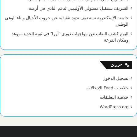
الشريف تستقبل مسئولي الأوليمبي لدعم النادي في أزمته
جامعة الإسكندرية تستضيف ندوة تثقيفية عن حروب الأجيال وبناء الوعي
الوطني
اليوم كشف النقاب عن مواجهات دوري “أورا” في ثوبه الجديد..موعد
ومكان القرعة
منوعات
تسجيل الدخول
خلاصات Feed الإدخالات
خلاصة التعليقات
WordPress.org