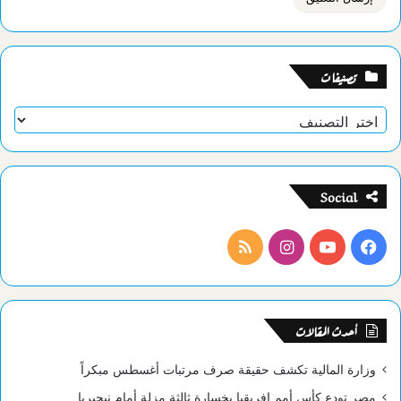
تصنيفات
تصنيفات
Social
فيسبوك
يوتيوب
انستقرام
ملخص
الموقع
RSS
أحدث المقالات
وزارة المالية تكشف حقيقة صرف مرتبات أغسطس مبكراً
مصر تودع كأس أمم إفريقيا بخسارة ثالثة مزلة أمام نيجيريا