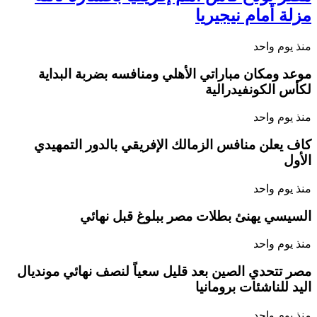
مزلة أمام نيجيريا
منذ يوم واحد
موعد ومكان مباراتي الأهلي ومنافسه بضربة البداية
لكأس الكونفيدرالية
منذ يوم واحد
كاف يعلن منافس الزمالك الإفريقي بالدور التمهيدي
الأول
منذ يوم واحد
السيسي يهنئ بطلات مصر ببلوغ قبل نهائي
منذ يوم واحد
مصر تتحدي الصين بعد قليل سعياً لنصف نهائي مونديال
اليد للناشئات برومانيا
منذ يوم واحد