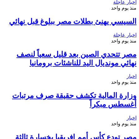
اخبار عاجلة
منذ يوم واحد
السيسي يهنئ بطلات مصر ببلوغ قبل نهائي
اخبار عاجلة
منذ يوم واحد
مصر تتحدي الصين بعد قليل سعياً لنصف
نهائي مونديال اليد للناشئات برومانيا
اخبار
منذ يوم واحد
وزارة المالية تكشف حقيقة صرف مرتبات
أغسطس مبكراً
اخبار
منذ يوم واحد
مصر تودع كأس أمم إفريقيا بخسارة ثالثة