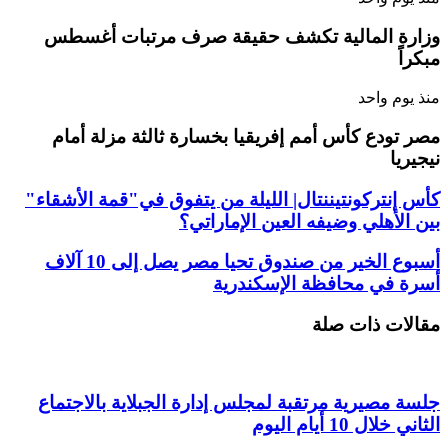
وزارة المالية تكشف حقيقة صرف مرتبات أغسطس
مبكراً
منذ يوم واحد
مصر تودع كأس أمم إفريقيا بخسارة ثالثة مزلة أمام
نيجيريا
كأس إنتركونتيننتال| الليلة من يتفوق في"قمة الأشقاء"
بين الأهلي وضيفه العين الإماراتي؟
أسبوع الخير من صندوق تحيا مصر يصل إلى 10 آلاف
أسرة في محافظة الإسكندرية
مقالات ذات صلة
جلسة مصيرية مرتقبة لمجلس إدارة الجبلاية بالاجتماع
الثاني خلال 10 أيام اليوم