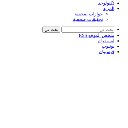
تكنولوجيا
المزيد
حوارات صحفية
تحقيقات صحفية
بحث عن
ملخص الموقع RSS
انستقرام
يوتيوب
فيسبوك