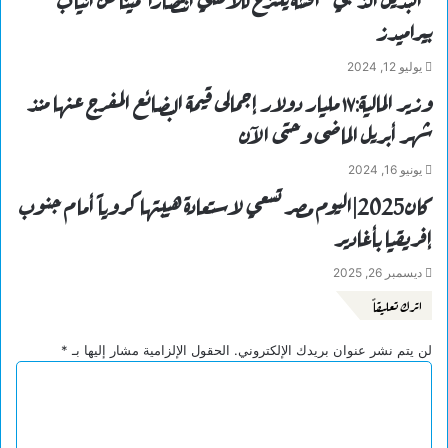
بيراميدز
يوليو 12, 2024
وزير المالية:١٧ مليار دولار إجمالى قيمة البضائع المفرج عنها منذ
شهر أبريل الماضى وحتى الآن
يونيو 16, 2024
كان2025|اليوم مصر تسعي لاستعادة هيبتها كروياً أمام جنوب
إفريقيا بأغادير
ديسمبر 26, 2025
اترك تعليقاً
لن يتم نشر عنوان بريدك الإلكتروني.
الحقول الإلزامية مشار إليها بـ
*
ا
ل
ت
ع