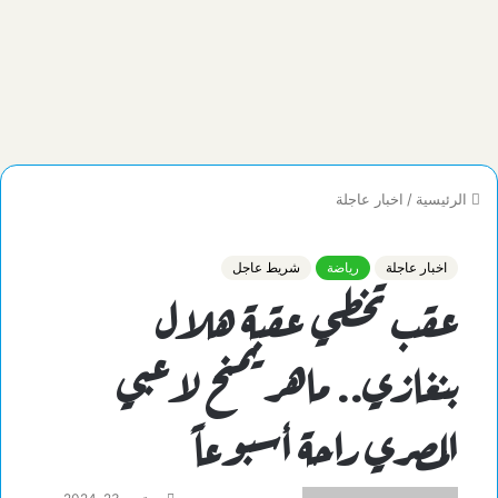
الرئيسية
/
اخبار عاجلة
اخبار عاجلة
رياضة
شريط عاجل
عقب تخطي عقبة هلال
بنغازي.. ماهر يمنح لاعبي
المصري راحة أسبوعاً