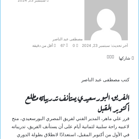
سبتمبر 23, 2024
مصطفى عبد الناصر
آخر تحديث: سبتمبر 23, 2024
0
67
أقل من دقيقة
تويتر
لينكدإن
فيسبوك
شاركها
كتب مصطفى عبد الناصر
الفريق البورسعيدي يستأنف تدريباته مطلع
أكتوبر المقبل
قرر علي ماهر، المدير الفني لفريق المصري البورسعيدي، منح
لاعبيه راحة سلبية لثمانية أيام على أن يستأنف الفريق، تدريباته
في الأول من أكتوبر المقبل، استعدادًا لانطلاق بطولة الدوري