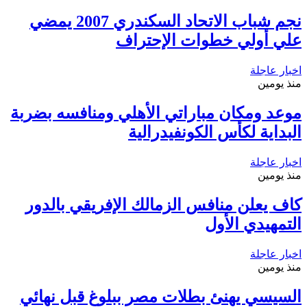
نجم شباب الاتحاد السكندري 2007 يمضي
علي أولي خطوات الإحتراف
اخبار عاجلة
منذ يومين
موعد ومكان مباراتي الأهلي ومنافسه بضربة
البداية لكأس الكونفيدرالية
اخبار عاجلة
منذ يومين
كاف يعلن منافس الزمالك الإفريقي بالدور
التمهيدي الأول
اخبار عاجلة
منذ يومين
السيسي يهنئ بطلات مصر ببلوغ قبل نهائي