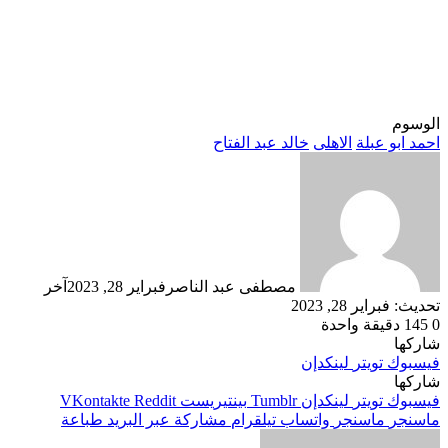
الوسوم
احمد ابو عبلة
الاهلى
خالد عبد الفتاح
مصطفى عبد الناصر
فبراير 28, 2023
آخر
تحديث: فبراير 28, 2023
0
145
دقيقة واحدة
شاركها
فيسبوك
تويتر
لينكدإن
شاركها
فيسبوك
تويتر
لينكدإن
بينتيريست
ماسنجر
ماسنجر
واتساب
تيلقرام
مشاركة عبر البريد
طباعة