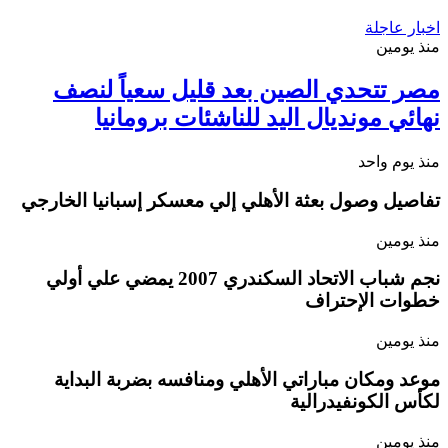
اخبار عاجلة
منذ يومين
مصر تتحدي الصين بعد قليل سعياً لنصف
نهائي مونديال اليد للناشئات برومانيا
منذ يوم واحد
تفاصيل وصول بعثة الأهلي إلي معسكر إسبانيا الخارجي
منذ يومين
نجم شباب الاتحاد السكندري 2007 يمضي علي أولي
خطوات الإحتراف
منذ يومين
موعد ومكان مباراتي الأهلي ومنافسه بضربة البداية
لكأس الكونفيدرالية
منذ يومين