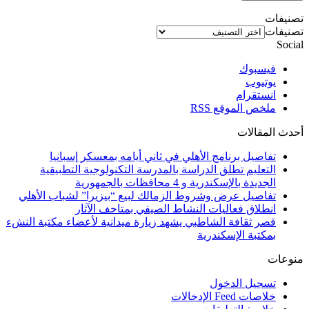
تصنيفات
تصنيفات
Social
فيسبوك
يوتيوب
انستقرام
ملخص الموقع RSS
أحدث المقالات
تفاصيل برنامج الأهلي في ثاني أيامه بمعسكر إسبانيا
التعليم تطلق الدراسة بالمدرسة التكنولوجية التطبيقية
الجديدة بالإسكندرية و 4 محافظات بالجمهورية
تفاصيل عرض وشروط الزمالك لبيع “بيزيرا” لشباب الأهلي
انطلاق فعاليات النشاط الصيفي بمتاحف الآثار
قصر ثقافة الشاطبي يشهد زيارة ميدانية لأعضاء مكتبة النشء
بمكتبة الإسكندرية
منوعات
تسجيل الدخول
خلاصات Feed الإدخالات