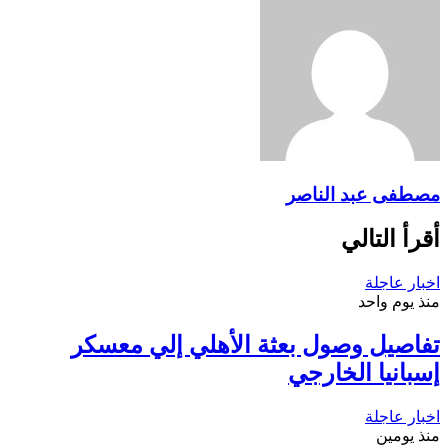
مصطفى عبد الناصر
أقرأ التالي
اخبار عاجلة
منذ يوم واحد
تفاصيل وصول بعثة الأهلي إلي معسكر
إسبانيا الخارجي
اخبار عاجلة
منذ يومين