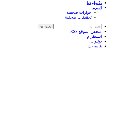
تكنولوجيا
المزيد
حوارات صحفية
تحقيقات صحفية
بحث عن
ملخص الموقع RSS
انستقرام
يوتيوب
فيسبوك