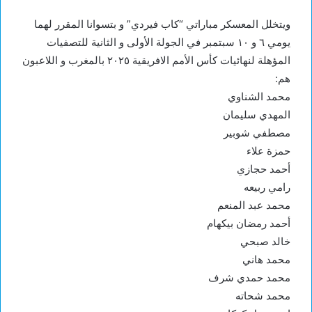
ويتخلل المعسكر مباراتي “كاب فيردي” و بتسوانا المقرر لهما
يومي ٦ و ١٠ سبتمبر في الجولة الأولى و الثانية للتصفيات
المؤهلة لنهائيات كأس الأمم الافريقية ٢٠٢٥ بالمغرب و اللاعبون
هم:
محمد الشناوي
المهدي سليمان
مصطفي شوبير
حمزة علاء
أحمد حجازي
رامي ربيعه
محمد عبد المنعم
أحمد رمضان بيكهام
خالد صبحي
محمد هاني
محمد حمدي شرف
محمد شحاته