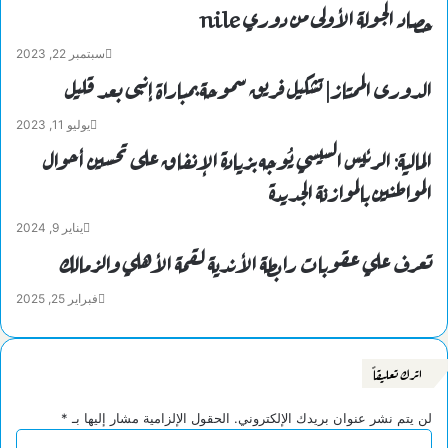
حصاد الجولة الأولى من دوري nile
سبتمبر 22, 2023
الدورى الممتاز| تشكيل فريق سموحة بمباراة إنبى بعد قليل
يوليو 11, 2023
المالية: الرئيس السيسي يُوجه بزيادة الإنفاق على تحسين أحوال
المواطنين بالموازنة الجديدة
يناير 9, 2024
تعرف علي عقوبات رابطة الأندية لقمة الأهلي والزمالك
فبراير 25, 2025
اترك تعليقاً
لن يتم نشر عنوان بريدك الإلكتروني.
الحقول الإلزامية مشار إليها بـ
*
ا