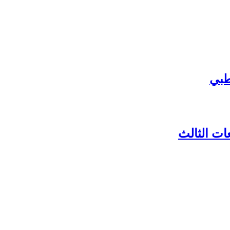
طبي
ات الثالث