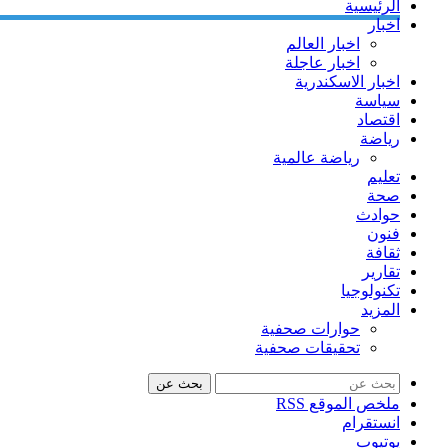
الرئيسية
اخبار
اخبار العالم
اخبار عاجلة
اخبار الاسكندرية
سياسة
اقتصاد
رياضة
رياضة عالمية
تعليم
صحة
حوادث
فنون
ثقافة
تقارير
تكنولوجيا
المزيد
حوارات صحفية
تحقيقات صحفية
بحث عن
ملخص الموقع RSS
انستقرام
يوتيوب