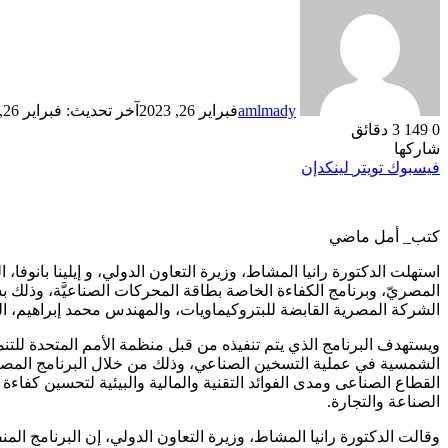
amlmady
فبراير 26, 2023
آخر تحديث: فبراير 26, 2023
0
149
3 دقائق
شاركها
فيسبوك
تويتر
لينكدإن
كتب_ أمل ماضي
استهلت الدكتورة رانيا المشاط، وزيرة التعاون الدولي، و إيلينا بانو
المصريّ، وبرنامج الكفاءة الخاصة بطاقة المحركات الصناعيَّة، وذلك
الشركة المصرية القابضة للبتروكيماويات، والمهندس محمد إبراهيم، 
ويستهدف البرنامج الذي يتم تنفيذه من قبل منظمة الأمم المتحدة للتنمي
الصناعة والتجارة.
وقالت الدكتورة رانيا المشاط، وزيرة التعاون الدولي، إن البرنامج المن