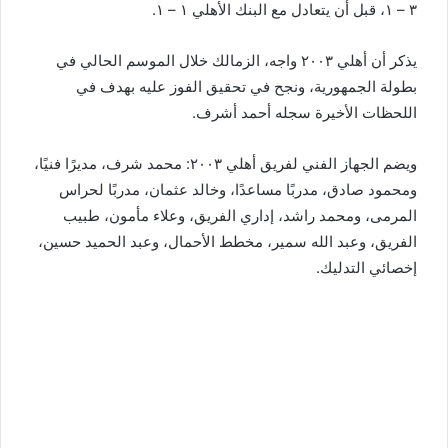
٣ – ١، قبل أن يتعادل مع البنك الأهلي ١ – ١.
يذكر أن أهلي ٢٠٠٣ واجه، الزمالك خلال الموسم الحالي في
بطولة الجمهورية، ونجح في تحقيق الفوز عليه بهدف في
اللحظات الأخيرة سجله أحمد أشرف.
ويضم الجهاز الفني لفريق أهلي ٢٠٠٣: محمد شرف، مديرًا فنيًا،
ومحمود صادق، مدربًا مساعدًا، وخالد عثمان، مدربًا لحراس
المرمى، ومحمد راشد، إداري الفريق، وعلاء مأمون، طبيب
الفريق، وعبد الله سمير، مخطط الأحمال، وعبد الحميد حسين،
إخصائي التدليك.