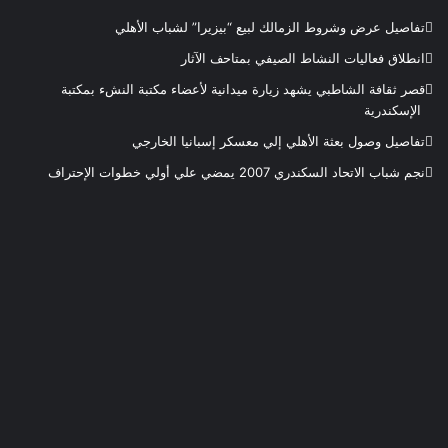
تفاصيل عرض وشروط الزمالك لبيع “بيزيرا” لشباب الأهلي
انطلاق فعاليات النشاط الصيفي بمتاحف الآثار
قصر ثقافة الشاطبي يشهد زيارة ميدانية لأعضاء مكتبة النشء بمكتبة
الإسكندرية
تفاصيل وصول بعثة الأهلي إلي معسكر إسبانيا الخارجي
نجم شباب الاتحاد السكندري 2007 يمضي علي أولي خطوات الإحتراف