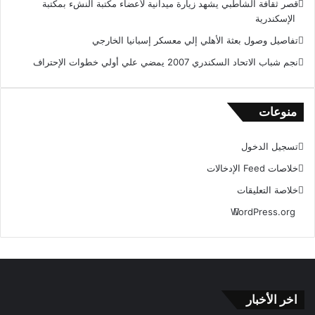
قصر ثقافة الشاطبي يشهد زيارة ميدانية لأعضاء مكتبة النشء بمكتبة
ق
الإسكندرية
ع
تفاصيل وصول بعثة الأهلي إلي معسكر إسبانيا الخارجي
R
نجم شباب الاتحاد السكندري 2007 يمضي علي أولي خطوات الإحتراف
S
S
منوعات
تسجيل الدخول
خلاصات Feed الإدخالات
خلاصة التعليقات
WordPress.org
اخر الأخبار