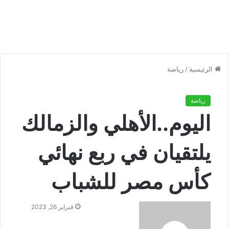
الرئيسية
/
رياضة
رياضة
اليوم..الأهلي والزمالك
يلتقيان في ربع نهائي
كأس مصر للشباب
فبراير 26, 2023