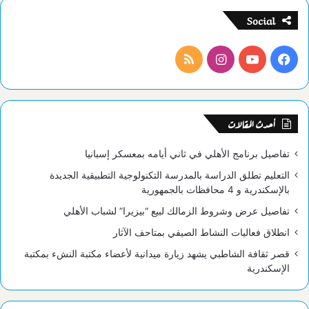
Social
فيسبوك
يوتيوب
انستقرام
ملخص
الموقع
RSS
أحدث المقالات
تفاصيل برنامج الأهلي في ثاني أيامه بمعسكر إسبانيا
التعليم تطلق الدراسة بالمدرسة التكنولوجية التطبيقية الجديدة
بالإسكندرية و 4 محافظات بالجمهورية
تفاصيل عرض وشروط الزمالك لبيع “بيزيرا” لشباب الأهلي
انطلاق فعاليات النشاط الصيفي بمتاحف الآثار
قصر ثقافة الشاطبي يشهد زيارة ميدانية لأعضاء مكتبة النشء بمكتبة
الإسكندرية