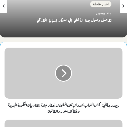
اخبار عاجلة
منذ يومين
تفاصيل وصول بعثة الأهلي إلي معسكر إسبانيا الخارجي
مصدر برلماني: مجلس النواب يحدد الإثنين المقبل لانعقاد جلسة إلقاء بيان الحكومة الجديدة
وفقاً للدستور والقانون