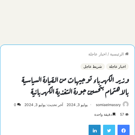
الرئيسية
/
اخبار عاجلة
اخبار عاجلة
شريط عاجل
وزير الكهرباء توجيهات من القيادة السياسية
بالاهتمام بتحسين جودة التغذية الكهربائية
somiaelmassry
يوليو 3, 2024
آخر تحديث: يوليو 3, 2024
0
57
دقيقة واحدة
فيسبوك
تويتر
لينكدإن