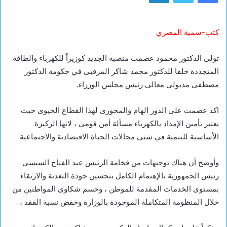
كتب-سمية المصري
تولى الدكتور محمود عصمت منصبه الجديد كوزيراً للكهرباء والطاقة
المتجددة خلفا للدكتور محمد شاكر المرقبى في حكومة الدكتور
مصطفى مدبولى معالى رئيس مجلس الوزراء.
اكد عصمت على الدور الهام والمحورى لهذا القطاع الحيوى حيث
يعتبر تأمين الإمداد بالكهرباء مسألة أمن قومى ، لانها الركيزة
الأساسية للتنمية في شتى مجالات الحياة الاقتصادية والاجتماعية
وأوضح أن هناك توجيهات من فخامة الرئيس عبد الفتاح السيسى
رئيس الجمهورية بالإهتمام الكامل بتحسين جودة التغذية والارتقاء
بمستوى الخدمات المقدمة للموطن ، وحسم شكاوى المواطنين من
خلال المنظومة المتكاملة الموجودة بالوزارة وخفض نسبة الفقد ،