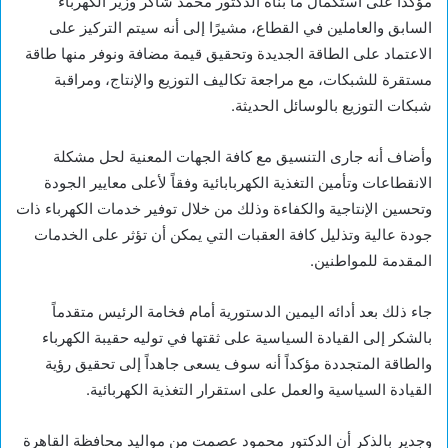
مؤكداً على استكمال ما بناه الدكتور محمد شاكر وزير الكهرباء
السابق والعاملين في القطاع، مشيرًا إلى أنه سيتم التركيز على
الاعتماد على الطاقة الجديدة وتحقيق قيمة مضافة ونوفر منها طاقة
مستقرة للشبكات، مع مراجعة تكاليف التوزيع والإنتاج، ومراقبة
شبكات التوزيع بالوسائل الحديثة.
وأضاف أنه جارى التنسيق مع كافة الجهات المعنية لحل مشكلة
الانقطاعات وتأمين التغذية الكهربابائية وفقاً لأعلى معايير الجودة
وتحسين الإنتاجية والكفاءة وذلك من خلال توفير خدمات الكهرباء ذات
جودة عالية وتذليل كافة العقبات التي يمكن أن تؤثر على الخدمات
المقدمة للمواطنين.
جاء ذلك بعد أدائه اليمين الدستورية أمام فخامة الرئيس متقدماً
بالشكر إلى القيادة السياسية على ثقتها في توليه حقيبة الكهرباء
والطاقة المتجددة مؤكداً أنه سوف يسعى جاهداً إلى تحقيق رؤية
القيادة السياسية والعمل على استقرار التغذية الكهربائية.
وجدير بالذكر أن الدكتور محمود عصمت من مواليد محافظة القاهرة