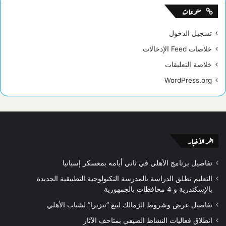
منوعات
تسجيل الدخول
خلاصات Feed الإدخالات
خلاصة التعليقات
WordPress.org
اخر الأخبار
تفاصيل برنامج الأهلي في ثاني أيامه بمعسكر إسبانيا
التعليم تطلق الدراسة بالمدرسة التكنولوجية التطبيقية الجديدة
بالإسكندرية و 4 محافظات بالجمهورية
تفاصيل عرض وشروط الزمالك لبيع “بيزيرا” لشباب الأهلي
انطلاق فعاليات النشاط الصيفي بمتاحف الآثار