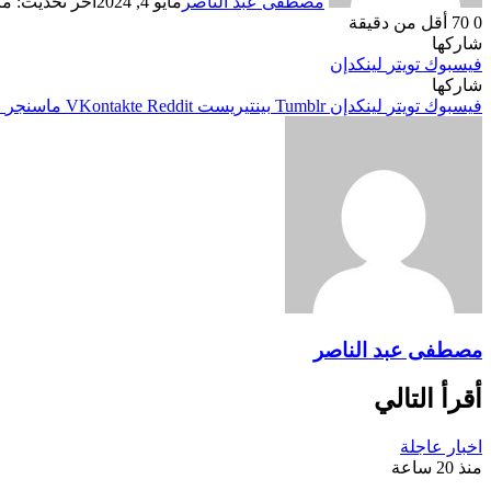
مصطفى عبد الناصر
مايو 4, 2024
آخر تحديث: مايو 4, 
0
70
أقل من دقيقة
شاركها
فيسبوك
تويتر
لينكدإن
شاركها
فيسبوك
تويتر
لينكدإن
بينتيريست
ماسنجر
م
مصطفى عبد الناصر
أقرأ التالي
اخبار عاجلة
منذ 20 ساعة