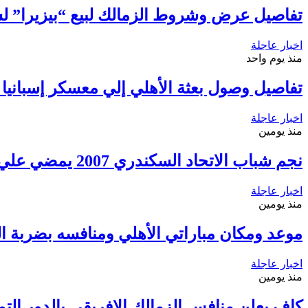
تفاصيل عرض وشروط الزمالك لبيع “بيزيرا” ل
اخبار عاجلة
منذ يوم واحد
تفاصيل وصول بعثة الأهلي إلي معسكر إسبانيا
اخبار عاجلة
منذ يومين
نجم شباب الاتحاد السكندري 2007 يمضي علي أولي خطوات الإحتراف
اخبار عاجلة
منذ يومين
موعد ومكان مباراتي الأهلي ومنافسه بضربة الب
اخبار عاجلة
منذ يومين
كاف يعلن منافس الزمالك الإفريقي بالدور التم