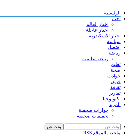
الرئيسية
اخبار
اخبار العالم
اخبار عاجلة
اخبار الاسكندرية
سياسة
اقتصاد
رياضة
رياضة عالمية
تعليم
صحة
حوادث
فنون
ثقافة
تقارير
تكنولوجيا
المزيد
حوارات صحفية
تحقيقات صحفية
بحث عن
ملخص الموقع RSS