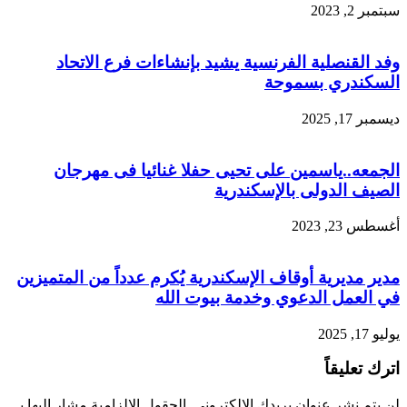
سبتمبر 2, 2023
وفد القنصلية الفرنسية يشيد بإنشاءات فرع الاتحاد
السكندري بسموحة
ديسمبر 17, 2025
الجمعه..ياسمين على تحيى حفلا غنائيا فى مهرجان
الصيف الدولى بالإسكندرية
أغسطس 23, 2023
مدير مديرية أوقاف الإسكندرية يُكرم عدداً من المتميزين
في العمل الدعوي وخدمة بيوت الله
يوليو 17, 2025
اترك تعليقاً
لن يتم نشر عنوان بريدك الإلكتروني.
الحقول الإلزامية مشار إليها بـ