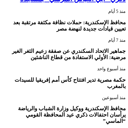
منذ 5 أيام
محافظ الإسكندرية: حملات نظافة مكثفة مرتقبة بعد
تعيين قيادات جديدة لنهضة مصر
منذ 7 أيام
جماهير الاتحاد السكندري عن صفقة زعيم الثغر الغير
مرضية: الأولي الاستفادة من قطاع الناشئين
منذ أسبوع واحد
حكمة مصرية تدير افتتاح كأس أمم إفريقيا للسيدات
بالمغرب
منذ أسبوعين
محافظ الإسكندرية ووكيل وزارة الشباب والرياضة
يرأسان احتفالات ذكري عيد المحافظة القومي
“الماسي”