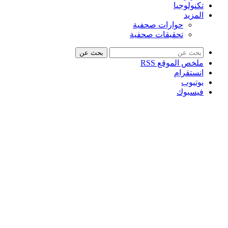
تكنولوجيا
المزيد
حوارات صحفية
تحقيقات صحفية
بحث عن
ملخص الموقع RSS
انستقرام
يوتيوب
فيسبوك