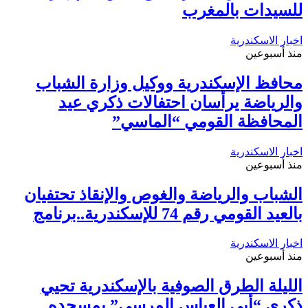
للسيدات بالمغرب
اخبار الاسكندرية
منذ أسبوعين
محافظ الإسكندرية ووكيل وزارة الشباب
والرياضة يرأسان احتفالات ذكري عيد
المحافظة القومي “الماسي”
اخبار الاسكندرية
منذ أسبوعين
الشباب والرياضة والغوص والإنقاذ تحتفيان
بالعيد القومي رقم 74 للإسكندرية..برنامج
اخبار الاسكندرية
منذ أسبوعين
الليلة الطرق الصوفية بالإسكندرية تحيي
ذكري “أبي العباس المرسي” بمسجده