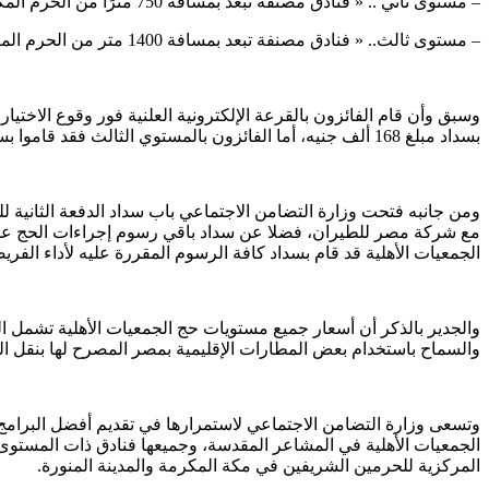
– مستوى ثاني .. « فنادق مصنفة تبعد بمسافة 750 مترًا من الحرم المكي»
– مستوى ثالث.. « فنادق مصنفة تبعد بمسافة 1400 متر من الحرم المكي»
بسداد مبلغ 168 ألف جنيه، أما الفائزون بالمستوي الثالث فقد قاموا بسداد مبلغ 151 ألف جنيه.
ومن جانبه فتحت وزارة التضامن الاجتماعي باب سداد الدفعة الثانية لل
الجمعيات الأهلية قد قام بسداد كافة الرسوم المقررة عليه لأداء الفري
والجدير بالذكر أن أسعار جميع مستويات حج الجمعيات الأهلية تشمل ا
والسماح باستخدام بعض المطارات الإقليمية بمصر المصرح لها بنقل ا
وتسعى وزارة التضامن الاجتماعي لاستمرارها في تقديم أفضل البرامج
الجمعيات الأهلية في المشاعر المقدسة، وجميعها فنادق ذات المستوى ا
المركزية للحرمين الشريفين في مكة المكرمة والمدينة المنورة.