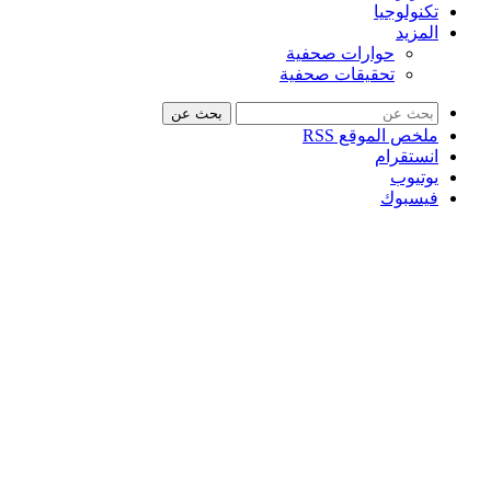
تكنولوجيا
المزيد
حوارات صحفية
تحقيقات صحفية
بحث عن
ملخص الموقع RSS
انستقرام
يوتيوب
فيسبوك