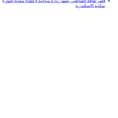
قصر ثقافة الشاطبي يشهد زيارة ميدانية لأعضاء مكتبة النشء
بمكتبة الإسكندرية