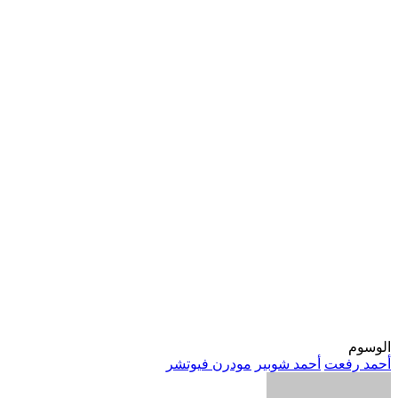
الوسوم
أحمد رفعت
أحمد شوبير
مودرن فيوتشر