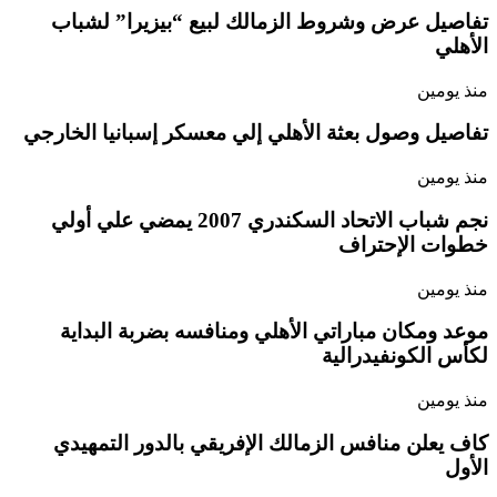
تفاصيل عرض وشروط الزمالك لبيع “بيزيرا” لشباب
الأهلي
منذ يومين
تفاصيل وصول بعثة الأهلي إلي معسكر إسبانيا الخارجي
منذ يومين
نجم شباب الاتحاد السكندري 2007 يمضي علي أولي
خطوات الإحتراف
منذ يومين
موعد ومكان مباراتي الأهلي ومنافسه بضربة البداية
لكأس الكونفيدرالية
منذ يومين
كاف يعلن منافس الزمالك الإفريقي بالدور التمهيدي
الأول