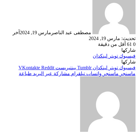
مصطفى عبد الناصر
مارس 19, 2024
آخر
تحديث: مارس 19, 2024
0
61
أقل من دقيقة
شاركها
فيسبوك
تويتر
لينكدإن
شاركها
فيسبوك
تويتر
لينكدإن
بينتيريست
ماسنجر
ماسنجر
واتساب
تيلقرام
مشاركة عبر البريد
طباعة