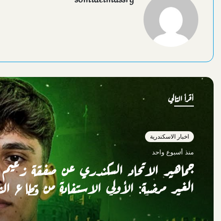
أقرأ التالي
اخبار الاسكندرية
اخبار الاسكندرية
منذ أسبوعين
منذ أسبوع واحد
حكمة مصرية تدير افتتاح كأس أمم إفريقيا 
جماهير الاتحاد السكندري عن صفقة زعيم ا
بالمغرب