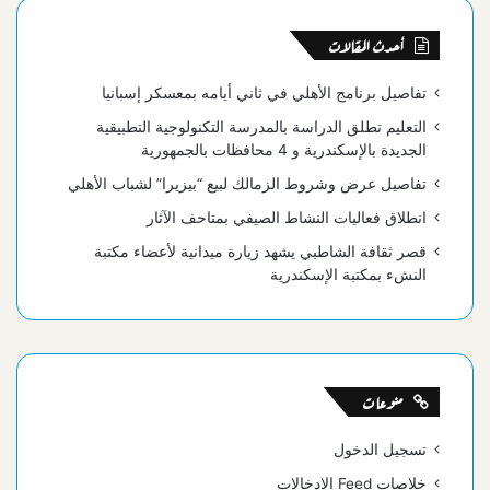
أحدث المقالات
تفاصيل برنامج الأهلي في ثاني أيامه بمعسكر إسبانيا
التعليم تطلق الدراسة بالمدرسة التكنولوجية التطبيقية
الجديدة بالإسكندرية و 4 محافظات بالجمهورية
تفاصيل عرض وشروط الزمالك لبيع “بيزيرا” لشباب الأهلي
انطلاق فعاليات النشاط الصيفي بمتاحف الآثار
قصر ثقافة الشاطبي يشهد زيارة ميدانية لأعضاء مكتبة
النشء بمكتبة الإسكندرية
منوعات
تسجيل الدخول
خلاصات Feed الإدخالات