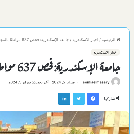
الرئيسية
/
اخبار الاسكندرية
/
جامعة الإسكندرية: فحص 637 مواطنًا بالمجان في قافلة طبية بكينج مريوط
اخبار الاسكندرية
جامعة الإسكندرية: فحص 637 مواطنًا بالمجان في قافلة طبية بكينج مريوط
somiaelmassry
فبراير 5, 2024
آخر تحديث: فبراير 5, 2024
فيسبوك
تويتر
لينكدإن
شاركها