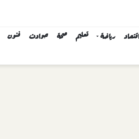
قتصاد
رياضة
تعليم
صحة
حوادث
فنون