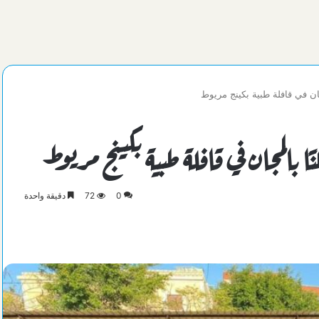
0
72
دقيقة واحدة