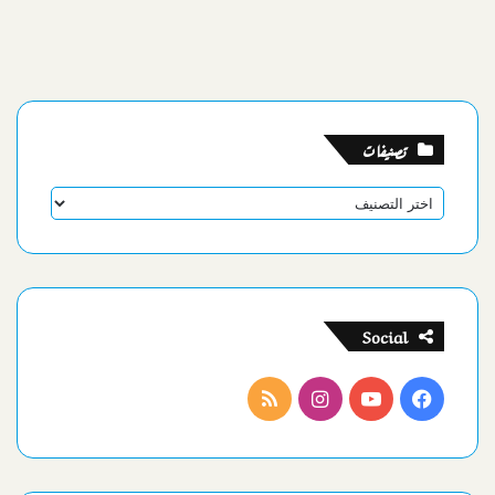
تصنيفات
تصنيفات
Social
فيسبوك
يوتيوب
انستقرام
ملخص
الموقع
RSS