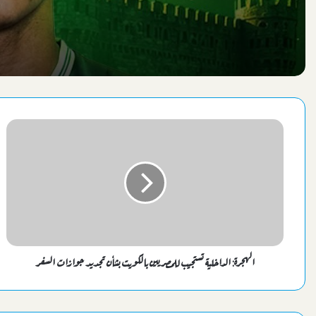
الغير مرضية: الأولي الاستفادة من قطاع الن
الهجرة: الداخلية تستجيب للمصريين بالكويت بشأن تجديد جوازات السفر