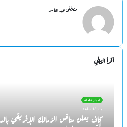
البريد
مصطفى عبد الناصر
أقرأ التالي
اخبار عاجلة
منذ 13 ساعة
كاف يعلن منافس الزمالك الإفريقي بال