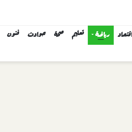
قتصاد
رياضة
تعليم
صحة
حوادث
فنون