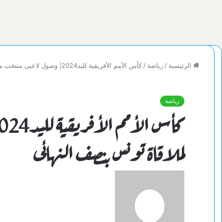
الرئيسية
/
رياضة
/
كأس الأمم الأفريقية لليد2024| وصول لاعبى منتخب مصر لملاقاة تونس بنصف النهائى
رياضة
لملاقاة تونس بنصف النهائى