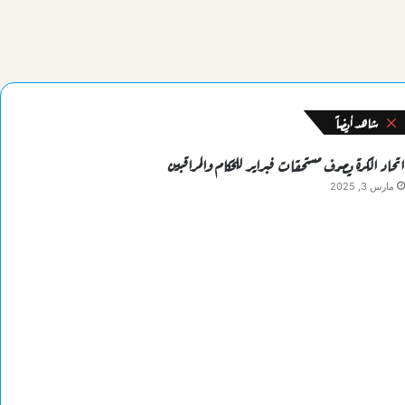
شاهد أيضاً
إغلاق
اتحاد الكرة يصرف مستحقات فبراير للحكام والمراقبين
مارس 3, 2025