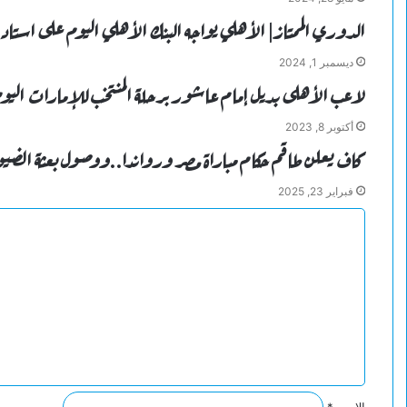
الدوري الممتاز| الأهلي يواجه البنك الأهلي اليوم على استاد
ديسمبر 1, 2024
لاعب الأهلى بديل إمام عاشور برحلة المنتخب للإمارات اليو
أكتوبر 8, 2023
كاف يعلن طاقم حكام مباراة مصر ورواندا..ووصول بعثة الضي
فبراير 23, 2025
ا
ل
ت
ع
ل
ي
ق
*
الاسم
*