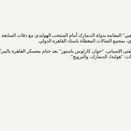
” المقامة بدولة الدنمارك أمام المنتخب الهولندي مع دقات السابعة إل
لفنى الإسبانى، “خوان كارلوس باستور” بعد ختام معسكر القاهرة بالمركز
ت: “هولندا، الدنمارك، والنرويج”.