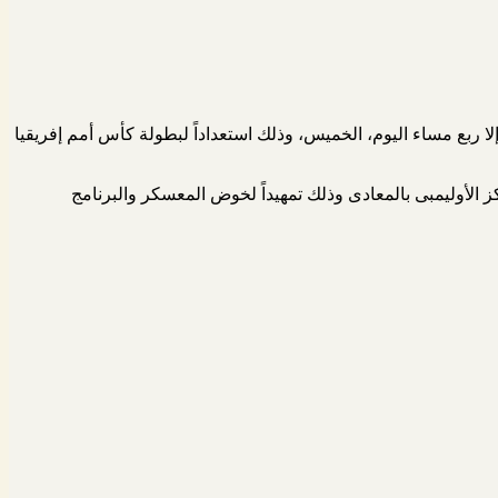
ا ربع مساء اليوم، الخميس، وذلك استعداداً لبطولة كأس أمم إفريقيا
 الأوليمبى بالمعادى وذلك تمهيداً لخوض المعسكر والبرنامج