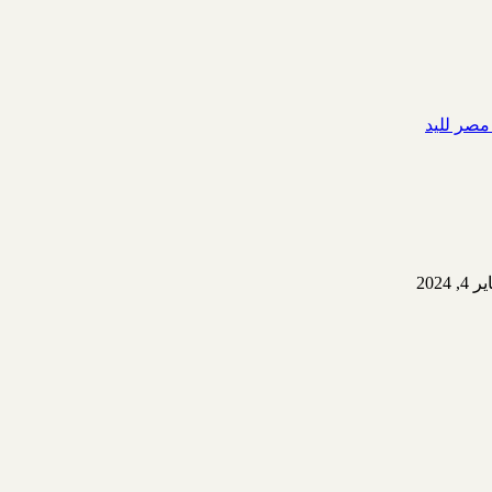
صر لليد
2024