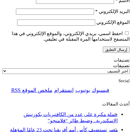
الاسم
*
البريد الإلكتروني
*
الموقع الإلكتروني
احفظ اسمي، بريدي الإلكتروني، والموقع الإلكتروني في هذا
المتصفح لاستخدامها المرة المقبلة في تعليقي.
تصنيفات
تصنيفات
Social
فيسبوك
يوتيوب
انستقرام
ملخص الموقع RSS
أحدث المقالات
حملة مكبرة على عدد من الكافتيريات بكورنيش
الإسكندرية.. وضبط طائر “فلامنجو”
مصر تستضيف كأس أمم أفريقيا تحت 23 عامًا المؤهلة