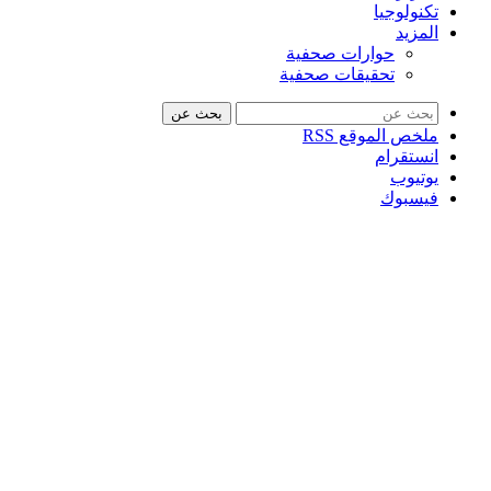
تكنولوجيا
المزيد
حوارات صحفية
تحقيقات صحفية
بحث عن
ملخص الموقع RSS
انستقرام
يوتيوب
فيسبوك