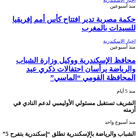
اخبار الاسكندرية
منذ أسبوعين
حكمة مصرية تدير افتتاح كأس أمم إفريقيا
للسيدات بالمغرب
اخبار الاسكندرية
منذ أسبوعين
محافظ الإسكندرية ووكيل وزارة الشباب
والرياضة يرأسان احتفالات ذكري عيد
المحافظة القومي “الماسي”
منذ 5 أيام
الشريف تستقبل مسئولي الأوليمبي لدعم النادي في
أزمته
منذ أسبوع واحد
الشباب والرياضة بالإسكندرية تطلق “إسكندرية بتفرح 5”