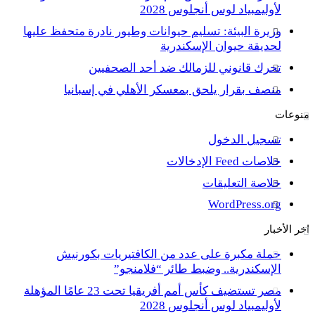
لأوليمبياد لوس أنجلوس 2028
وزيرة البيئة: تسليم حيوانات وطيور نادرة متحفظ عليها
لحديقة حيوان الإسكندرية
تحرك قانوني للزمالك ضد أحد الصحفيين
منصف بقرار يلحق بمعسكر الأهلي في إسبانيا
منوعات
تسجيل الدخول
خلاصات Feed الإدخالات
خلاصة التعليقات
WordPress.org
اخر الأخبار
حملة مكبرة على عدد من الكافتيريات بكورنيش
الإسكندرية.. وضبط طائر “فلامنجو”
مصر تستضيف كأس أمم أفريقيا تحت 23 عامًا المؤهلة
لأوليمبياد لوس أنجلوس 2028