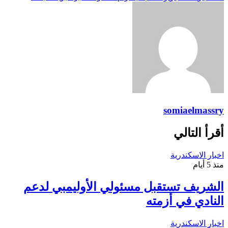
somiaelmassry
أقرأ التالي
اخبار الاسكندرية
منذ 5 أيام
الشريف تستقبل مسئولي الأوليمبي لدعم
النادي في أزمته
اخبار الاسكندرية