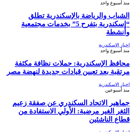
منذ أسبوع واحد
الشباب والرياضة بالإسكندرية تطلق
“إسكندرية بتفرح 5” بخدمات مجتمعية
وأنشطة
اخبار الاسكندرية
منذ أسبوع واحد
محافظ الإسكندرية: حملات نظافة مكثفة
مرتقبة بعد تعيين قيادات جديدة لنهضة مصر
اخبار الاسكندرية
منذ أسبوعين
جماهير الاتحاد السكندري عن صفقة زعيم
الثغر الغير مرضية: الأولي الاستفادة من
قطاع الناشئين