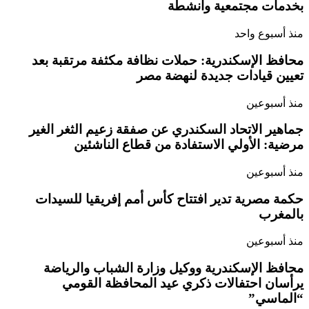
بخدمات مجتمعية وأنشطة
منذ أسبوع واحد
محافظ الإسكندرية: حملات نظافة مكثفة مرتقبة بعد
تعيين قيادات جديدة لنهضة مصر
منذ أسبوعين
جماهير الاتحاد السكندري عن صفقة زعيم الثغر الغير
مرضية: الأولي الاستفادة من قطاع الناشئين
منذ أسبوعين
حكمة مصرية تدير افتتاح كأس أمم إفريقيا للسيدات
بالمغرب
منذ أسبوعين
محافظ الإسكندرية ووكيل وزارة الشباب والرياضة
يرأسان احتفالات ذكري عيد المحافظة القومي
“الماسي”