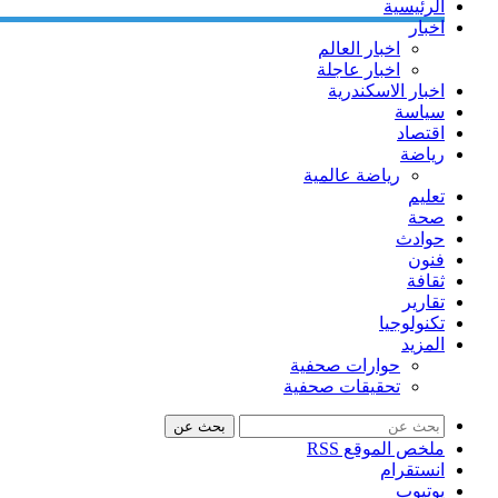
الرئيسية
اخبار
اخبار العالم
اخبار عاجلة
اخبار الاسكندرية
سياسة
اقتصاد
رياضة
رياضة عالمية
تعليم
صحة
حوادث
فنون
ثقافة
تقارير
تكنولوجيا
المزيد
حوارات صحفية
تحقيقات صحفية
بحث عن
ملخص الموقع RSS
انستقرام
يوتيوب