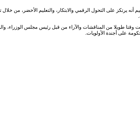
م أنه يرتكز على التحول الرقمي والابتكار، والتعليم الأخضر، من خلال ت
 نالت وقتا طويلا من المناقشات والآراء من قبل رئيس مجلس الوزراء، و
لحكومة على أجندة الأولويات.