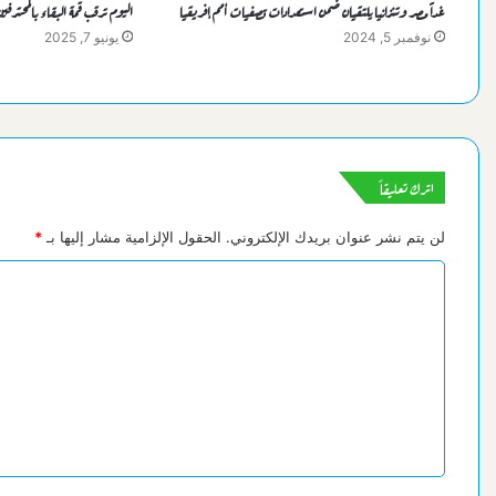
غداً مصر وتنزانيا يلتقيان ضمن استعدادات تصفيات أمم إفريقيا
اليوم ترقب قمة البقاء بالمحترفي
نوفمبر 5, 2024
يونيو 7, 2025
اترك تعليقاً
لن يتم نشر عنوان بريدك الإلكتروني.
الحقول الإلزامية مشار إليها بـ
*
ا
ل
ت
ع
ل
ي
ق