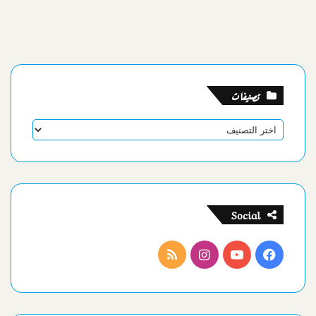
تصنيفات
تصنيفات
Social
فيسبوك
يوتيوب
انستقرام
ملخص
الموقع
RSS