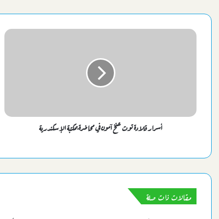
أسرار قلادة توت عنخ آمون في محاضرة بمكتبة الإسكندرية
مقالات ذات صلة