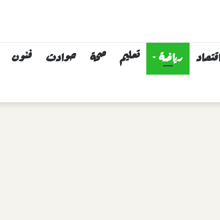
قتصاد
رياضة
تعليم
صحة
حوادث
فنون