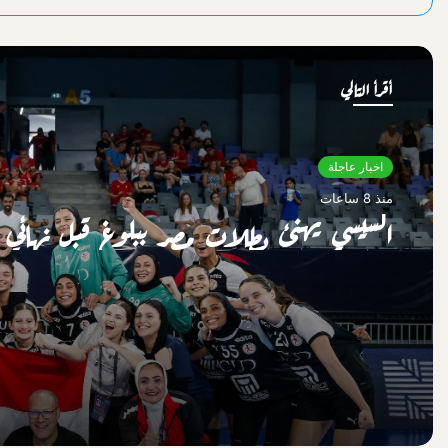
أقرأ التالي
اخبار عاجلة
منذ 8 ساعات
السيسي يهنئ بطلات مصر ببلوغ قبل نهائي