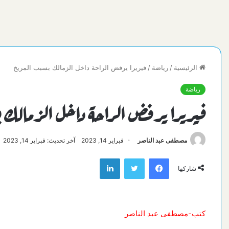
الرئيسية
/
رياضة
/
فيريرا يرفض الراحة داخل الزمالك بسبب المريخ
رياضة
فيريرا يرفض الراحة داخل الزمالك ب
مصطفى عبد الناصر
فبراير 14, 2023
آخر تحديث: فبراير 14, 2023
فيسبوك
تويتر
لينكدإن
شاركها
كتب-مصطفى عبد الناصر