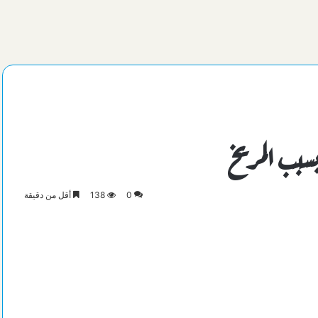
سبب المريخ
0
138
أقل من دقيقة