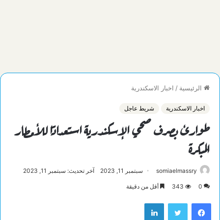
الرئيسية
/
اخبار الاسكندرية
اخبار الاسكندرية
شريط عاجل
طوارئ بصرف صحي الإسكندرية استعدادًا للأمطار
المبكرة
somiaelmassry
سبتمبر 11, 2023
آخر تحديث: سبتمبر 11, 2023
0
343
أقل من دقيقة
فيسبوك
تويتر
لينكدإن