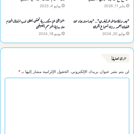
يناير 11, 2026
يوليو 4, 2023
“بعد وفاة عامل الدليفري”.. “بعداستدعاء ابن
شواطئ الإسكندرية تحقق أعلى نسب اشغال اليوم
الفنان أحمد رزق لسماع أقواله
منذ بداية الموسم الصيفي
يوليو 20, 2024
يونيو 18, 2024
اترك تعليقاً
لن يتم نشر عنوان بريدك الإلكتروني.
الحقول الإلزامية مشار إليها بـ
*
ا
ل
ت
ع
ل
ي