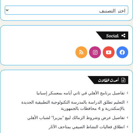
تصنيفات
Social
فيسبوك
يوتيوب
انستقرام
ملخص
الموقع
RSS
أحدث المقالات
تفاصيل برنامج الأهلي في ثاني أيامه بمعسكر إسبانيا
التعليم تطلق الدراسة بالمدرسة التكنولوجية التطبيقية الجديدة
بالإسكندرية و 4 محافظات بالجمهورية
تفاصيل عرض وشروط الزمالك لبيع “بيزيرا” لشباب الأهلي
انطلاق فعاليات النشاط الصيفي بمتاحف الآثار