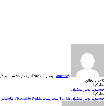
amlmady
سبتمبر 3, 2023
آخر تحديث: سبتمبر 3, 2023
0
87
2 دقائق
شاركها
فيسبوك
تويتر
لينكدإن
شاركها
فيسبوك
تويتر
لينكدإن
بينتيريست
ماسنجر
م