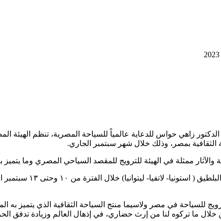
أسبق الدكتور زاهي حواس للدعاية عالمياً للسياحة المصرية، تنظم الهيئة
 الثقافية بمصر، وذلك خلال شهر سبتمبر الجاري.
حة والآثار ممثلة في الهيئة للترويج للمقصد السياحي المصري وما يتميز 
وسوف يستهل الدكتور زاهي 
يج للسياحة في مصر ولاسيما منتج السياحة الثقافية الذي يتميز به ال
 خلال ما تركوه لنا من إرث حضاري، في إذهال العالم وزيادة تدفق ال