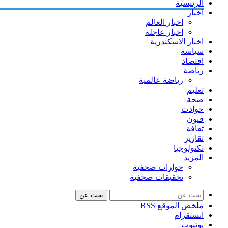
الرئيسية
اخبار
اخبار العالم
اخبار عاجلة
اخبار الاسكندرية
سياسة
اقتصاد
رياضة
رياضة عالمية
تعليم
صحة
حوادث
فنون
ثقافة
تقارير
تكنولوجيا
المزيد
حوارات صحفية
تحقيقات صحفية
بحث عن
ملخص الموقع RSS
انستقرام
يوتيوب