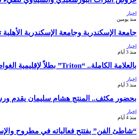
اخبار
منذ يومين
جامعة الإسكندرية وجامعة الإسكندرية الأهلية 
اخبار
منذ 3 أيام
بالعلامة الكاملة.. “Triton” بطلاً لإقليمية الغواصات الآلية للمرة الثانية
اخبار
منذ 3 أيام
بحضور مكثف.. المنتج هشام سليمان يقدم ورش
اخبار
منذ 4 أيام
“شاطئ الفن” يفتتح فعالياته في مطروح والإسكندرية.. 118 عرضًا فنيًا لإحياء