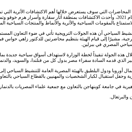
 المحاضرات التي سوف يستعرض خلالها أهم الاكتشافات الأثرية التي تم
الذهبية بالأقصر والتي تم اختيارها أهم الاكتشافات الأثرية في العالم لعام 2021، وأحدث الاكتشافات
ستمتاع بالمقومات السياحية والأثرية والأنماط والمنتجات السياحية الم
تنشيط السياحي أن هذه الجولات الترويجية تأتي في ضوء التعاون المستمر
لسياحي المصري في ببرلين.
ال هذه الجولة تنفيذاً لخطة الوزارة لاستهداف أسواق سياحية جديدة ب
 أوروبا ودول البلطيق بالهيئة المصرية العامة للتنشيط السياحي إلى 
رية وحفل استقبال لكبار الشخصيات والمهنيين بالقطاع السياحي بالتعا
يرية في جامعة كوبنهاجن بالتعاون مع جمعية علماء المصريات بالدنما
 والبرتغال.