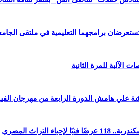
تستعرضان برامجهما التعليمية في ملتقى الجامع
ة علي هامش الدورة الرابعة من مهرجان الفيم
 التراث المصري