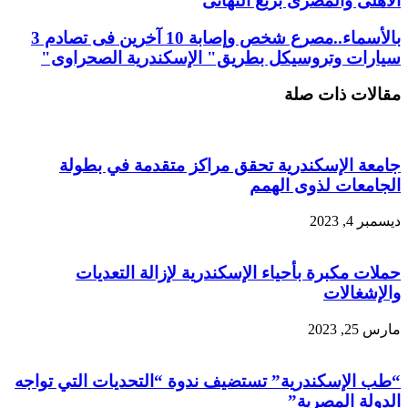
الأهلى والمصرى بربع النهائى
بالأسماء..مصرع شخص وإصابة 10 آخرين فى تصادم 3
سيارات وتروسيكل بطريق" الإسكندرية الصحراوى"
مقالات ذات صلة
جامعة الإسكندرية تحقق مراكز متقدمة في بطولة
الجامعات لذوى الهمم
ديسمبر 4, 2023
حملات مكبرة بأحياء الإسكندرية لإزالة التعديات
والإشغالات
مارس 25, 2023
“طب الإسكندرية” تستضيف ندوة “التحديات التي تواجه
الدولة المصرية”