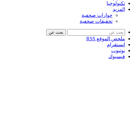
تكنولوجيا
المزيد
حوارات صحفية
تحقيقات صحفية
بحث عن
ملخص الموقع RSS
انستقرام
يوتيوب
فيسبوك