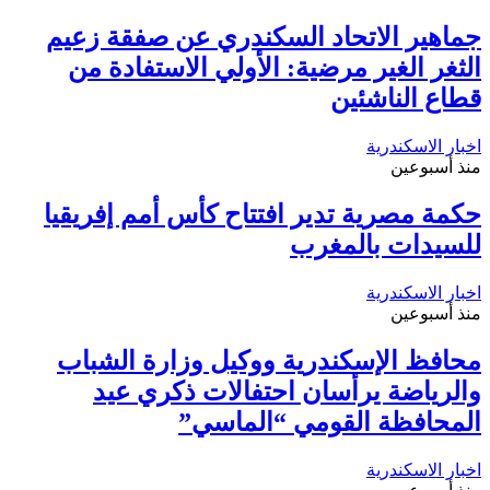
جماهير الاتحاد السكندري عن صفقة زعيم
الثغر الغير مرضية: الأولي الاستفادة من
قطاع الناشئين
اخبار الاسكندرية
منذ أسبوعين
حكمة مصرية تدير افتتاح كأس أمم إفريقيا
للسيدات بالمغرب
اخبار الاسكندرية
منذ أسبوعين
محافظ الإسكندرية ووكيل وزارة الشباب
والرياضة يرأسان احتفالات ذكري عيد
المحافظة القومي “الماسي”
اخبار الاسكندرية