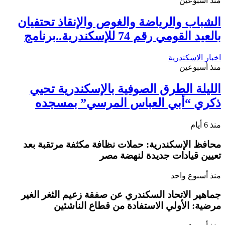
منذ أسبوعين
الشباب والرياضة والغوص والإنقاذ تحتفيان
بالعيد القومي رقم 74 للإسكندرية..برنامج
اخبار الاسكندرية
منذ أسبوعين
الليلة الطرق الصوفية بالإسكندرية تحيي
ذكري “أبي العباس المرسي” بمسجده
منذ 6 أيام
محافظ الإسكندرية: حملات نظافة مكثفة مرتقبة بعد
تعيين قيادات جديدة لنهضة مصر
منذ أسبوع واحد
جماهير الاتحاد السكندري عن صفقة زعيم الثغر الغير
مرضية: الأولي الاستفادة من قطاع الناشئين