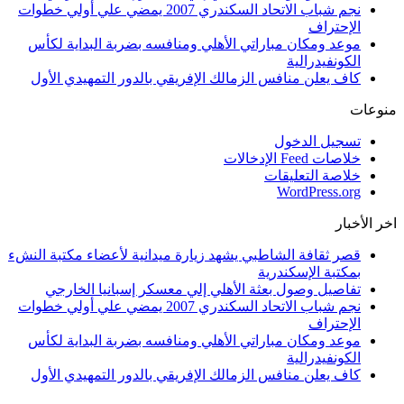
نجم شباب الاتحاد السكندري 2007 يمضي علي أولي خطوات
الإحتراف
موعد ومكان مباراتي الأهلي ومنافسه بضربة البداية لكأس
الكونفيدرالية
كاف يعلن منافس الزمالك الإفريقي بالدور التمهيدي الأول
منوعات
تسجيل الدخول
خلاصات Feed الإدخالات
خلاصة التعليقات
WordPress.org
اخر الأخبار
قصر ثقافة الشاطبي يشهد زيارة ميدانية لأعضاء مكتبة النشء
بمكتبة الإسكندرية
تفاصيل وصول بعثة الأهلي إلي معسكر إسبانيا الخارجي
نجم شباب الاتحاد السكندري 2007 يمضي علي أولي خطوات
الإحتراف
موعد ومكان مباراتي الأهلي ومنافسه بضربة البداية لكأس
الكونفيدرالية
كاف يعلن منافس الزمالك الإفريقي بالدور التمهيدي الأول