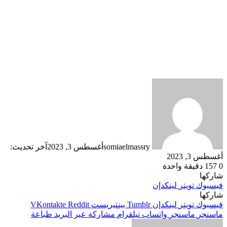
somiaelmassry
أغسطس 3, 2023
آخر تحديث:
أغسطس 3, 2023
0
157
دقيقة واحدة
شاركها
فيسبوك
تويتر
لينكدإن
شاركها
فيسبوك
تويتر
لينكدإن
بينتيريست
ماسنجر
ماسنجر
واتساب
تيلقرام
مشاركة عبر البريد
طباعة