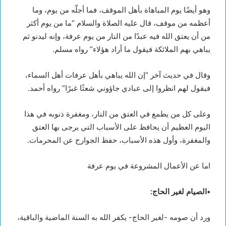
وهو أيضًا يوم المباهاة بأهل الموقف، فما أجلّه من يوم، وما
أعظمه من موقف، قال عليه الصلاة والسلام “ما من يوم أكثر
من أن يعتق الله فيه عبدًا من النار من يوم عرفة، وإنه ليدنو ثم
يباهي بهم الملائكة فيقول ما أراد هؤلاء” رواه مسلم.
وقال في حديث آخر “إن الله يباهي بأهل عرفات أهل السماء،
فيقول لهم انظروا إلى عبادي جاؤوني شعثًا غبرًا” رواه أحمد.
وعلى كل من يطمع في العتق من النار، ومغفرة ذنوبه في هذا
اليوم العظيم أن يحافظ على الأسباب التي يرجى بها العتق
والمغفرة، وأول هذه الأسباب، حفظ الجوارح عن المحرمات.
اما عن الأعمال المشروعة في يوم عرفة
•الصيام لغير الحاج:
ورد أن صومه -لغير الحاج- يكفر الله به السنة الماضية والباقية،