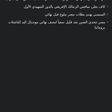
كاف يعلن منافس الزمالك الإفريقي بالدور التمهيدي الأول
السيسي يهنئ بطلات مصر ببلوغ قبل نهائي
مصر تتحدي الصين بعد قليل سعياً لنصف نهائي مونديال اليد للناشئات
برومانيا