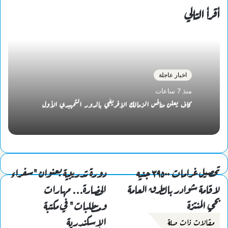
أقرأ التالي
اخبار عاجلة
منذ 7 ساعات
كاف يعلن منافس الزمالك الإفريقي بالدور التمهيدي الأول
تحصيل غرامات ٣٩٥٠٠ جنيه
دورة تدريبية بعنوان "سفراء
لاقامة شوادر بالطرق العامة
الحضارة... مهارات
بحي المنتزة
ومتطلبات" في مكتبة
الإسكندرية
مقالات ذات صلة