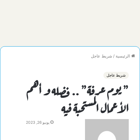
الرئيسية
/
شريط عاجل
شريط عاجل
” يوم عرفة” .. فضله و أهم
الأعمال المستحبة فيه
يونيو 26, 2023