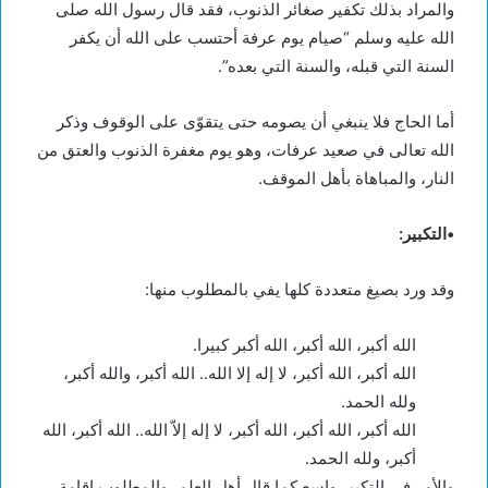
والمراد بذلك تكفير صغائر الذنوب، فقد قال رسول الله صلى
الله عليه وسلم “صيام يوم عرفة أحتسب على الله أن يكفر
السنة التي قبله، والسنة التي بعده”.
أما الحاج فلا ينبغي أن يصومه حتى يتقوّى على الوقوف وذكر
الله تعالى في صعيد عرفات، وهو يوم مغفرة الذنوب والعتق من
النار، والمباهاة بأهل الموقف.
•التكبير:
وقد ورد بصيغ متعددة كلها يفي بالمطلوب منها:
الله أكبر، الله أكبر، الله أكبر كبيرا.
الله أكبر، الله أكبر، لا إله إلا الله.. الله أكبر، والله أكبر،
ولله الحمد.
الله أكبر، الله أكبر، الله أكبر، لا إله إلاّ الله.. الله أكبر، الله
أكبر، ولله الحمد.
والأمر في التكبير واسع كما قال أهل العلم، والمطلوب إقامة