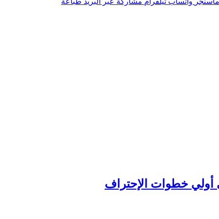
اسنجر
واتساب
تيلقرام
مشاركة عبر البريد
طباعة