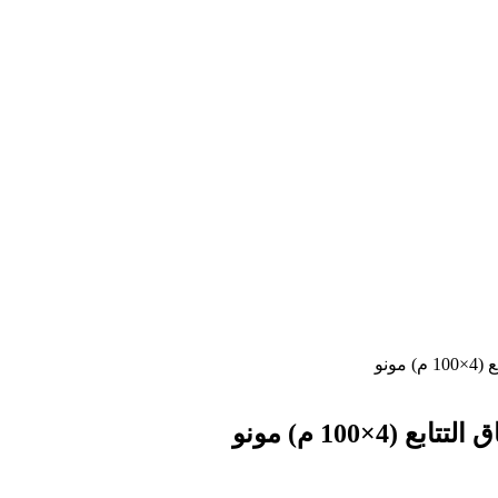
ونو
×100 م) مونو