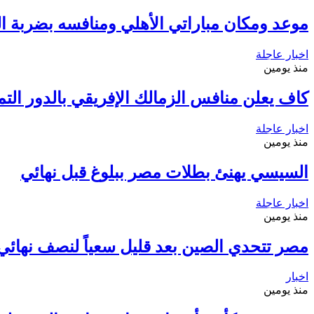
موعد ومكان مباراتي الأهلي ومنافسه بضربة الب
اخبار عاجلة
منذ يومين
كاف يعلن منافس الزمالك الإفريقي بالدور التم
اخبار عاجلة
منذ يومين
السيسي يهنئ بطلات مصر ببلوغ قبل نهائي
اخبار عاجلة
منذ يومين
مصر تتحدي الصين بعد قليل سعياً لنصف نهائي م
اخبار
منذ يومين