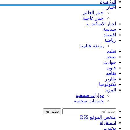
الرئيسية
اخبار
اخبار العالم
اخبار عاجلة
اخبار الاسكندرية
سياسة
اقتصاد
رياضة
رياضة عالمية
تعليم
صحة
حوادث
فنون
ثقافة
تقارير
تكنولوجيا
المزيد
حوارات صحفية
تحقيقات صحفية
بحث عن
ملخص الموقع RSS
انستقرام
يوتيوب