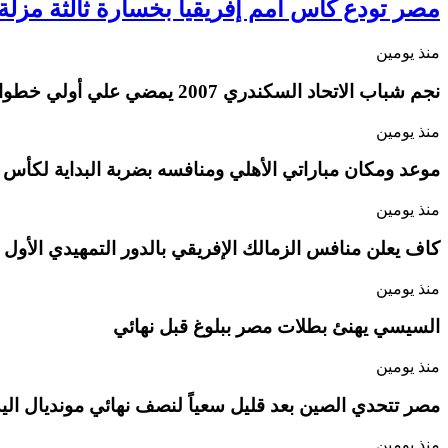
مصر تودع كأس أمم إفريقيا بخسارة ثالثة مزلة أ
منذ يومين
نجم شباب الاتحاد السكندري 2007 يمضي علي أولي خطوات الإحتراف
منذ يومين
موعد ومكان مباراتي الأهلي ومنافسه بضربة البداية لكأس ا
منذ يومين
كاف يعلن منافس الزمالك الإفريقي بالدور التمهيدي الأول
منذ يومين
السيسي يهنئ بطلات مصر ببلوغ قبل نهائي
منذ يومين
مصر تتحدي الصين بعد قليل سعياً لنصف نهائي مونديال اليد 
منذ يومين