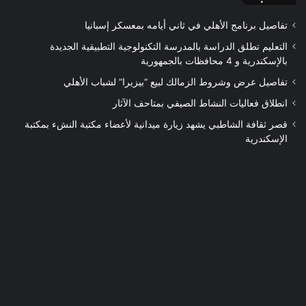
تفاصيل برنامج الأهلي في ثاني أيامه بمعسكر إسبانيا
التعليم تطلق الدراسة بالمدرسة التكنولوجية التطبيقية الجديدة
بالإسكندرية و 4 محافظات بالجمهورية
تفاصيل عرض وشروط الزمالك لبيع “بيزيرا” لشباب الأهلي
انطلاق فعاليات النشاط الصيفي بمتاحف الآثار
قصر ثقافة الشاطبي يشهد زيارة ميدانية لأعضاء مكتبة النشء بمكتبة
الإسكندرية