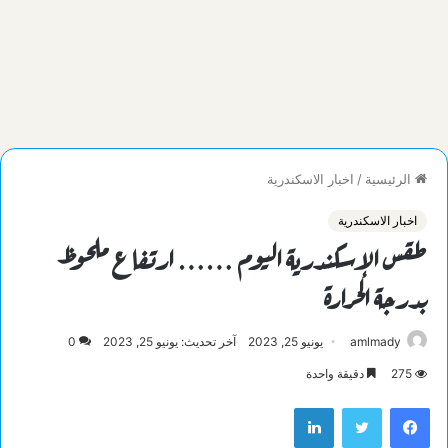
الرئيسية
/
اخبار الاسكندرية
اخبار الاسكندرية
طقس الإسكندرية اليوم …… ارتفاع ملحوظ
بدرجة الحرارة
amlmady
يونيو 25, 2023
آخر تحديث: يونيو 25, 2023
0
275
دقيقة واحدة
فيسبوك
تويتر
لينكدإن