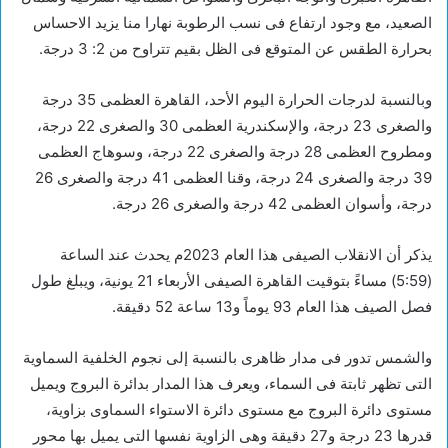
الصعيد، مع وجود ارتفاع فى نسب الرطوبة نهارا منا يزيد الاحساس
بحرارة الطقس عن المتوقع فى الظل بقيم تتراوح من 2: 3 درجة.
وبالنسبة لدرجات الحرارة اليوم الأحد، القاهرة العظمى 35 درجة
والصغرى 23 درجة، والإسكندرية العظمى 30 والصغرى 22 درجة،
ومطروح العظمى 28 درجة والصغرى 22 درجة، وسوهاج العظمى
39 درجة والصغرى 24 درجة، وقنا العظمى 41 درجة والصغرى 26
درجة، وأسوان العظمى 42 درجة والصغرى 26 درجة.
يذكر أن الانقلاب الصيفى هذا العام 2023م يحدث عند الساعة
(5:59) مساءً بتوقيت القاهرة الصيفى الأربعاء 21 يونية، ويبلغ طول
فصل الصيف هذا العام 93 يوماً و13 ساعة 52 دقيقة.
والشمس تدور فى مدار ظاهرى بالنسبة إلى نجوم الخلفية السماوية
التى تظهر ثابتة فى السماء، ويعرف هذا المدار بدائرة البروج ويميل
مستوى دائرة البروج مع مستوى دائرة الاستواء السماوى بزاوية،
قدرها 23 درجة و27 دقيقة وهى الزاوية نفسها التى يميل بها محور