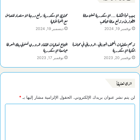
بسبب نوة المكنسة … الإسكندرية تعلن حالة
محافظ الإسكندرية: رفع درجة الاستعداد للتعامل
الطوارئ وترفع حالة التأهب
مع النوة الحالية
نوفمبر 19, 2024
ديسمبر 19, 2024
ترميم مقتنيات المتحف اليوناني -الروماني في محاضرة
افتتاح فعاليات اللقاء الدوري لمسئولي بنك المعرفة
بمكتبة الإسكندرية
بجامعة الإسكندرية
نوفمبر 20, 2023
نوفمبر 17, 2023
اترك تعليقاً
لن يتم نشر عنوان بريدك الإلكتروني.
الحقول الإلزامية مشار إليها بـ
*
ا
ل
ت
ع