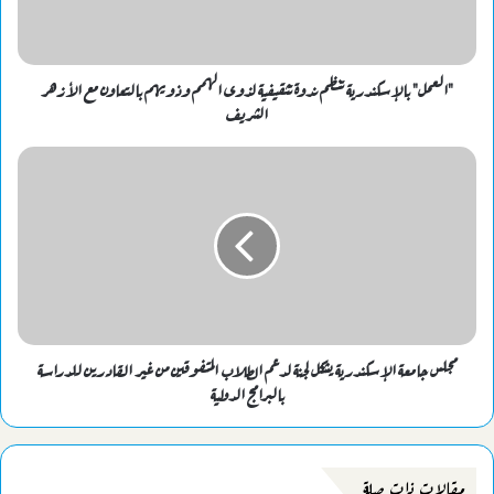
"العمل" بالإسكندرية تنظم ندوة تثقيفية لذوى الهمم وذويهم بالتعاون مع الأزهر
الشريف
مجلس جامعة الإسكندرية يشكل لجنة لدعم الطلاب المتفوقين من غير القادرين للدراسة
بالبرامج الدولية
مقالات ذات صلة