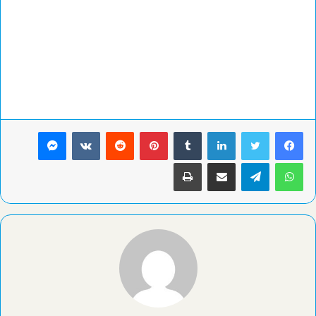
لينكدإن
بينتيريست
ماسنجر
واتساب
تيلقرام
مشاركة عبر البريد
طباعة