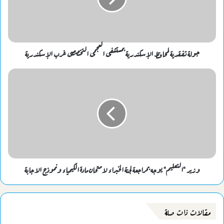
جولة تفقدية لمحافظ الإسكندرية بمستشفى العجمى التخصصى غرب الإسكندرية
وزير "التعليم" يوجه بمراجعة لجنة الخبراء لامتحان مادة الكيمياء ونموذج الاجابة
مقالات ذات صلة