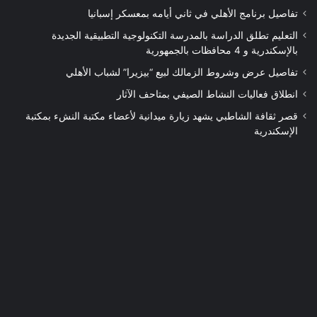
تفاصيل برنامج الأهلي في ثاني أيامه بمعسكر إسبانيا
التعليم تطلق الدراسة بالمدرسة التكنولوجية التطبيقية الجديدة
بالإسكندرية و 4 محافظات بالجمهورية
تفاصيل عرض وشروط الزمالك لبيع “بيزيرا” لشباب الأهلي
انطلاق فعاليات النشاط الصيفي بمتاحف الآثار
قصر ثقافة الشاطبي يشهد زيارة ميدانية لأعضاء مكتبة النشء بمكتبة
الإسكندرية