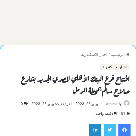
الرئيسية
/
اخبار الاسكندرية
اخبار الاسكندرية
افتتاح فرع البنك الأهلي المصري الجديد بشارع
صلاح سالم بمحطة الرمل
amlmady
يونيو 25, 2023
آخر تحديث: يونيو 25, 2023
0
91
دقيقة واحدة
فيسبوك
تويتر
لينكدإن