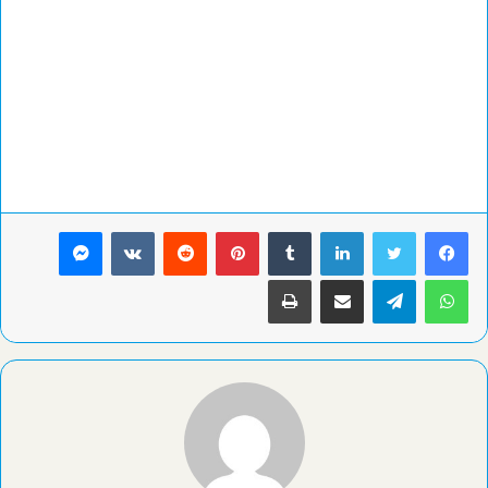
لينكدإن
بينتيريست
ماسنجر
واتساب
تيلقرام
مشاركة عبر البريد
طباعة