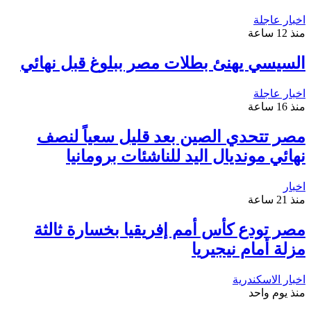
اخبار عاجلة
منذ 12 ساعة
السيسي يهنئ بطلات مصر ببلوغ قبل نهائي
اخبار عاجلة
منذ 16 ساعة
مصر تتحدي الصين بعد قليل سعياً لنصف
نهائي مونديال اليد للناشئات برومانيا
اخبار
منذ 21 ساعة
مصر تودع كأس أمم إفريقيا بخسارة ثالثة
مزلة أمام نيجيريا
اخبار الاسكندرية
منذ يوم واحد