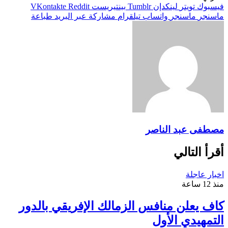
فيسبوك
تويتر
لينكدإن
بينتيريست
ماسنجر
ماسنجر
واتساب
تيلقرام
مشاركة عبر البريد
طباعة
مصطفى عبد الناصر
أقرأ التالي
اخبار عاجلة
منذ 12 ساعة
كاف يعلن منافس الزمالك الإفريقي بالدور
التمهيدي الأول