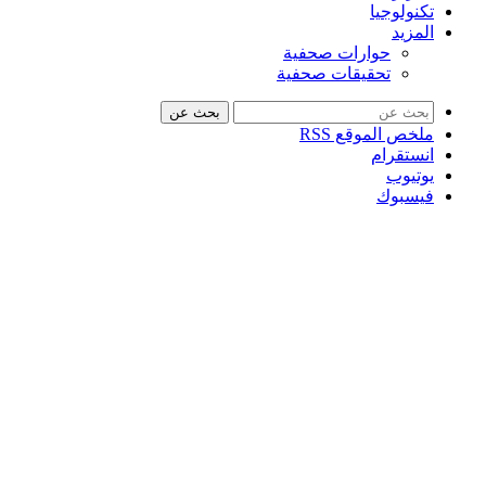
تكنولوجيا
المزيد
حوارات صحفية
تحقيقات صحفية
بحث عن
ملخص الموقع RSS
انستقرام
يوتيوب
فيسبوك