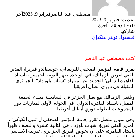
مصطفى عبد الناصر
فبراير 9, 2023
آخر
تحديث: فبراير 9, 2023
0
136
دقيقة واحدة
شاركها
فيسبوك
تويتر
لينكدإن
كتب-مصطفى عبد الناصر
تقرر إقامة المؤتمر الصحفي للبرتغالي، جوسفالدو فيريرا، المدير
الفني لفريق الزمالك، في الواحدة ظهر اليوم، الخميس، باستاد
القاهرة الدولي؛ للحديث عن مباراة “شباب بلوزداد”، الجزائري
المقبلة في دوري أبطال أفريقيا.
ويلتقي الزمالك، مع بطل الجزائر في السادسة مساء الجمعة
المقبل، باستاد القاهرة الدولي، في الجولة الأولى لمباريات دور
المجموعات لبطولة دوري أبطال أفريقيا.
وفي سياق متصل، تقرر إقامة المؤتمر الصحفي ل”نبيل الكوكي”،
المدير الفني لفريق شباب بلوزداد في الثانية عشرة والنصف ظهراً
باستاد القاهرة، على أن يخوض الفريق الجزائري، تدريبه الأساسي
في السادسة مساء اليوم، باستاد القاهرة الدولي.