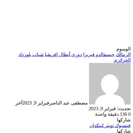
الوسوم
الزمالك
جيسفالدو فيريرا
دورى أبطال إفريقيا
شباب بلوزداد
الجزائرى
مصطفى عبد الناصر
فبراير 9, 2023
آخر
تحديث: فبراير 9, 2023
0
136
دقيقة واحدة
شاركها
فيسبوك
تويتر
لينكدإن
شاركها