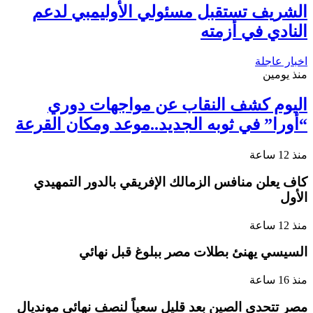
الشريف تستقبل مسئولي الأوليمبي لدعم
النادي في أزمته
اخبار عاجلة
منذ يومين
اليوم كشف النقاب عن مواجهات دوري
“أورا” في ثوبه الجديد..موعد ومكان القرعة
منذ 12 ساعة
كاف يعلن منافس الزمالك الإفريقي بالدور التمهيدي
الأول
منذ 12 ساعة
السيسي يهنئ بطلات مصر ببلوغ قبل نهائي
منذ 16 ساعة
مصر تتحدي الصين بعد قليل سعياً لنصف نهائي مونديال