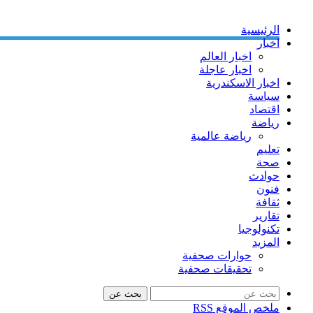
الرئيسية
اخبار
اخبار العالم
اخبار عاجلة
اخبار الاسكندرية
سياسة
اقتصاد
رياضة
رياضة عالمية
تعليم
صحة
حوادث
فنون
ثقافة
تقارير
تكنولوجيا
المزيد
حوارات صحفية
تحقيقات صحفية
بحث عن
ملخص الموقع RSS