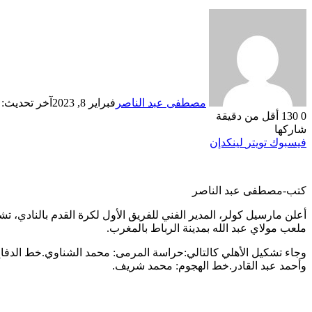
مصطفى عبد الناصر
فبراير 8, 2023
آخر تحديث: فبراي
0
130
أقل من دقيقة
شاركها
فيسبوك
تويتر
لينكدإن
كتب-مصطفى عبد الناصر
أعلن مارسيل كولر، المدير الفني للفريق الأول لكرة القدم بالنادي، ت
ملعب مولاي عبد الله بمدينة الرباط بالمغرب.
وجاء تشكيل الأهلي كالتالي:حراسة المرمى: محمد الشناوي.خط الدف
وأحمد عبد القادر.خط الهجوم: محمد شريف.