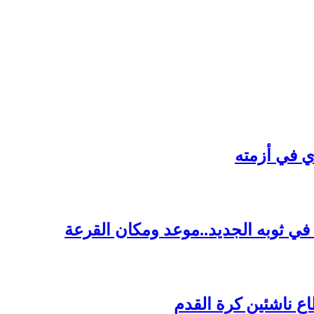
ي في أزمته
ي ثوبه الجديد..موعد ومكان القرعة
اع ناشئين كرة القدم