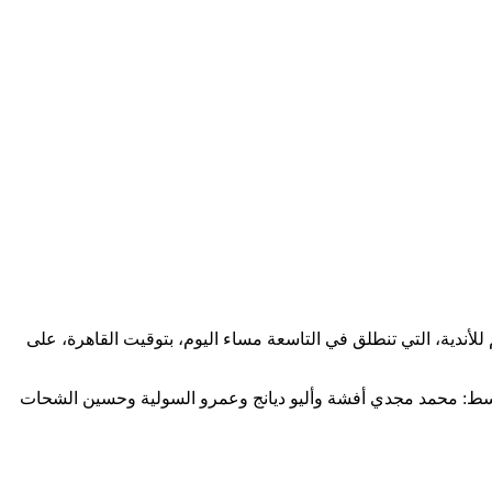
لأندية، التي تنطلق في التاسعة مساء اليوم، بتوقيت القاهرة، على
وسط: محمد مجدي أفشة وأليو ديانج وعمرو السولية وحسين الشحات