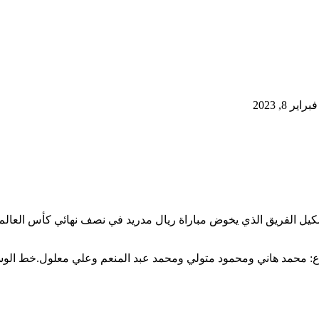
ر 8, 2023
شكيل الفريق الذي يخوض مباراة ريال مدريد في نصف نهائي كأس العالم ل
اع: محمد هاني ومحمود متولي ومحمد عبد المنعم وعلي معلول.خط ال