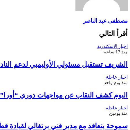
مصطفى عبد الناصر
أقرأ التالي
اخبار الاسكندرية
منذ 17 ساعة
الشريف تستقبل مسئولي الأوليمبي لدعم الناد
اخبار عاجلة
منذ يوم واحد
اليوم كشف النقاب عن مواجهات دوري “أورا” ف
اخبار عاجلة
منذ يومين
سموحة يتعاقد مع مدير فني برتغالي لقيادة قط