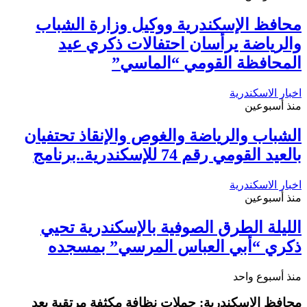
محافظ الإسكندرية ووكيل وزارة الشباب
والرياضة يرأسان احتفالات ذكري عيد
المحافظة القومي “الماسي”
اخبار الاسكندرية
منذ أسبوعين
الشباب والرياضة والغوص والإنقاذ تحتفيان
بالعيد القومي رقم 74 للإسكندرية..برنامج
اخبار الاسكندرية
منذ أسبوعين
الليلة الطرق الصوفية بالإسكندرية تحيي
ذكري “أبي العباس المرسي” بمسجده
منذ أسبوع واحد
محافظ الإسكندرية: حملات نظافة مكثفة مرتقبة بعد