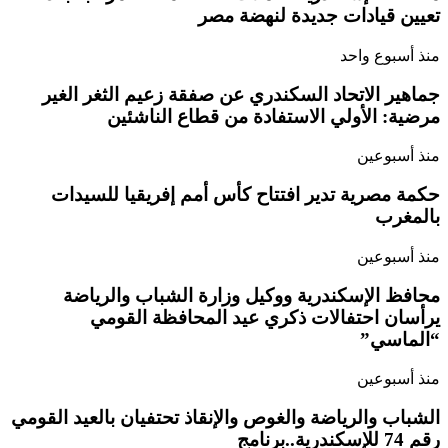
تعيين قيادات جديدة لنهضة مصر
منذ أسبوع واحد
جماهير الاتحاد السكندري عن صفقة زعيم الثغر الغير
مرضية: الأولي الاستفادة من قطاع الناشئين
منذ أسبوعين
حكمة مصرية تدير افتتاح كأس أمم إفريقيا للسيدات
بالمغرب
منذ أسبوعين
محافظ الإسكندرية ووكيل وزارة الشباب والرياضة
يرأسان احتفالات ذكري عيد المحافظة القومي
“الماسي”
منذ أسبوعين
الشباب والرياضة والغوص والإنقاذ تحتفيان بالعيد القومي
رقم 74 للإسكندرية..برنامج