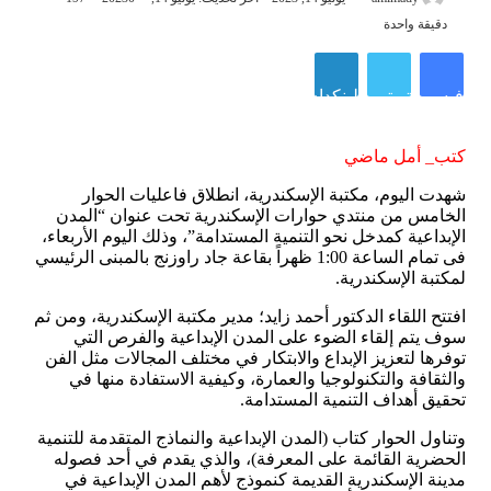
دقيقة واحدة
فيسبوك
تويتر
لينكدإن
كتب_ أمل ماضي
شهدت اليوم، مكتبة الإسكندرية، انطلاق فاعليات الحوار
الخامس من منتدي حوارات الإسكندرية تحت عنوان “المدن
الإبداعية كمدخل نحو التنمية المستدامة”، وذلك اليوم الأربعاء،
فى تمام الساعة 1:00 ظهراً بقاعة جاد راوزنج بالمبنى الرئيسي
لمكتبة الإسكندرية.
افتتح اللقاء الدكتور أحمد زايد؛ مدير مكتبة الإسكندرية، ومن ثم
سوف يتم إلقاء الضوء على المدن الإبداعية والفرص التي
توفرها لتعزيز الإبداع والابتكار في مختلف المجالات مثل الفن
والثقافة والتكنولوجيا والعمارة، وكيفية الاستفادة منها في
تحقيق أهداف التنمية المستدامة.
وتناول الحوار كتاب (المدن الإبداعية والنماذج المتقدمة للتنمية
الحضرية القائمة على المعرفة)، والذي يقدم في أحد فصوله
مدينة الإسكندرية القديمة كنموذج لأهم المدن الإبداعية في