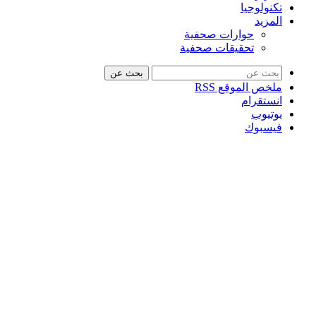
تكنولوجيا
المزيد
حوارات صحفية
تحقيقات صحفية
بحث عن
ملخص الموقع RSS
انستقرام
يوتيوب
فيسبوك