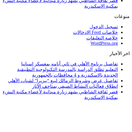
قصر ثقافة الشاطبي يشهد زيارة ميدانية لأعضاء مكتبة النشء
بمكتبة الإسكندرية
منوعات
تسجيل الدخول
خلاصات Feed الإدخالات
خلاصة التعليقات
WordPress.org
اخر الأخبار
تفاصيل برنامج الأهلي في ثاني أيامه بمعسكر إسبانيا
التعليم تطلق الدراسة بالمدرسة التكنولوجية التطبيقية
الجديدة بالإسكندرية و 4 محافظات بالجمهورية
تفاصيل عرض وشروط الزمالك لبيع “بيزيرا” لشباب الأهلي
انطلاق فعاليات النشاط الصيفي بمتاحف الآثار
قصر ثقافة الشاطبي يشهد زيارة ميدانية لأعضاء مكتبة النشء
بمكتبة الإسكندرية