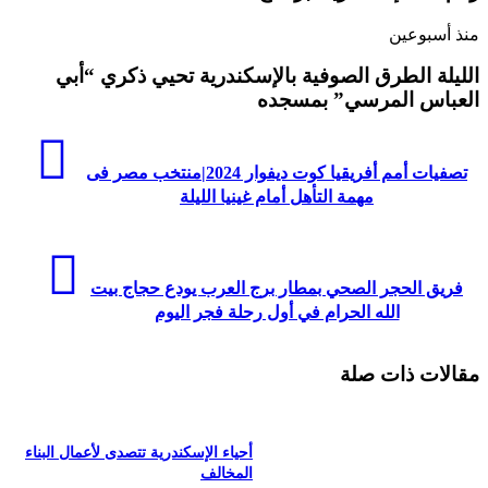
منذ أسبوعين
الليلة الطرق الصوفية بالإسكندرية تحيي ذكري “أبي
العباس المرسي” بمسجده
تصفيات أمم أفريقيا كوت ديفوار 2024|منتخب مصر فى
مهمة التأهل أمام غينيا الليلة
فريق الحجر الصحي بمطار برج العرب يودع حجاج بيت
الله الحرام في أول رحلة فجر اليوم
مقالات ذات صلة
أحياء الإسكندرية تتصدى لأعمال البناء
المخالف