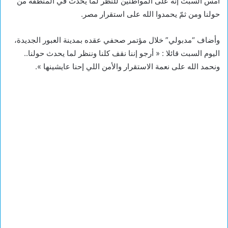
أمس السبت إنّه على المواطنين للنظر لما يحدث في المنطقة من
حولنا ومن ثمّ يحمدوا الله على استقرار مصر.
وأضاف “مدبولي” خلال مؤتمر صحفي عقده بمدينة العبور الجديدة،
اليوم السبت قائلا : « أرجو إننا نقف كلنا وننظر لما يحدث حولنا..
ونحمد الله على نعمة الاستقرار والأمن اللي إحنا عايشينها ».