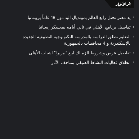
اخر الأخبار
يد مصر تحتل رابع العالم بمونديال اليد دون 18 عاماً برومانيا
تفاصيل برنامج الأهلي في ثاني أيامه بمعسكر إسبانيا
التعليم تطلق الدراسة بالمدرسة التكنولوجية التطبيقية الجديدة
بالإسكندرية و 4 محافظات بالجمهورية
تفاصيل عرض وشروط الزمالك لبيع “بيزيرا” لشباب الأهلي
انطلاق فعاليات النشاط الصيفي بمتاحف الآثار