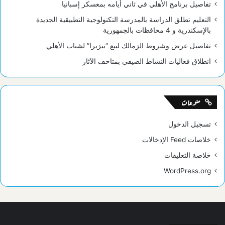
تفاصيل برنامج الأهلي في ثاني أيامه بمعسكر إسبانيا
التعليم تطلق الدراسة بالمدرسة التكنولوجية التطبيقية الجديدة
بالإسكندرية و 4 محافظات بالجمهورية
تفاصيل عرض وشروط الزمالك لبيع “بيزيرا” لشباب الأهلي
انطلاق فعاليات النشاط الصيفي بمتاحف الآثار
منوعات
تسجيل الدخول
خلاصات Feed الإدخالات
خلاصة التعليقات
WordPress.org