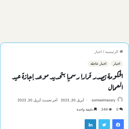
الرئيسية
/
اخبار
اخبار
اخبار عاجلة
الحكومة تصدر قرارا رسميا بتحديد موعد إجازة عيد
العمال
somiaelmassry
أبريل 30, 2023
آخر تحديث: أبريل 30, 2023
0
346
دقيقة واحدة
فيسبوك
تويتر
لينكدإن