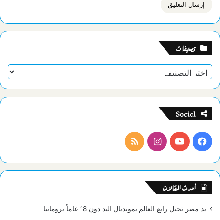
تصنيفات
تصنيفات
Social
فيسبوك
يوتيوب
انستقرام
ملخص
الموقع
RSS
أحدث المقالات
يد مصر تحتل رابع العالم بمونديال اليد دون 18 عاماً برومانيا