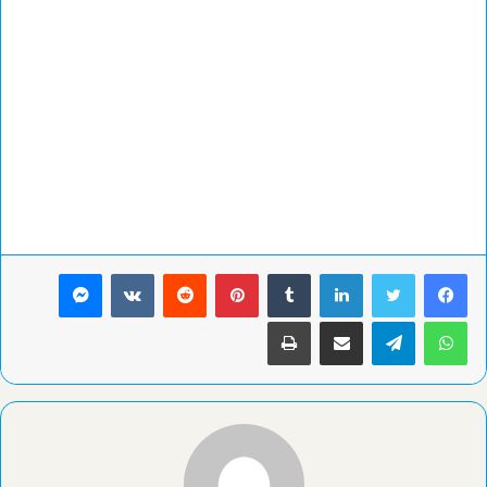
لينكدإن
بينتيريست
ماسنجر
واتساب
تيلقرام
مشاركة عبر البريد
طباعة